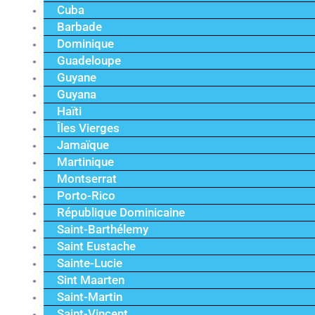
Cuba
Barbade
Dominique
Guadeloupe
Guyane
Guyana
Haïti
Îles Vierges
Jamaïque
Martinique
Montserrat
Porto-Rico
République Dominicaine
Saint-Barthélemy
Saint Eustache
Sainte-Lucie
Sint Maarten
Saint-Martin
Saint-Vincent