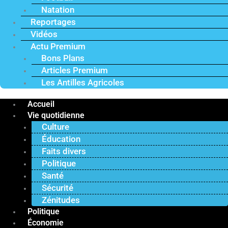
Natation
Reportages
Vidéos
Actu Premium
Bons Plans
Articles Premium
Les Antilles Agricoles
Accueil
Vie quotidienne
Culture
Éducation
Faits divers
Politique
Santé
Sécurité
Zénitudes
Politique
Économie