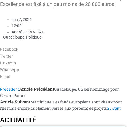
Excellence est fixé à un peu moins de 20 800 euros
juin 7, 2026
12:00
André-Jean VIDAL
Guadeloupe
,
Politique
Facebook
Twitter
LinkedIn
WhatsApp
Email
Article Précédent
Guadeloupe. Un bel hommage pour
Précédent
Gérard Pomer
Article Suivant
Martinique. Les fonds européens sont vitaux pour
l’île mais encore faiblement versés aux porteurs de projets
Suivant
ACTUALITÉ