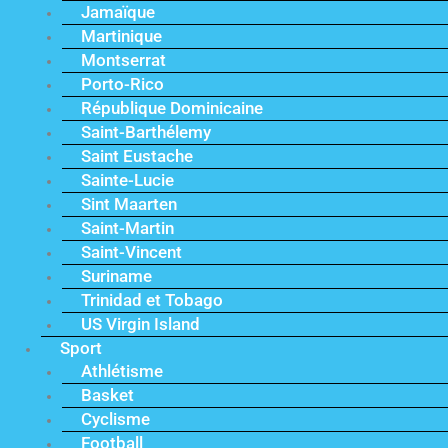
Jamaïque
Martinique
Montserrat
Porto-Rico
République Dominicaine
Saint-Barthélemy
Saint Eustache
Sainte-Lucie
Sint Maarten
Saint-Martin
Saint-Vincent
Suriname
Trinidad et Tobago
US Virgin Island
Sport
Athlétisme
Basket
Cyclisme
Football