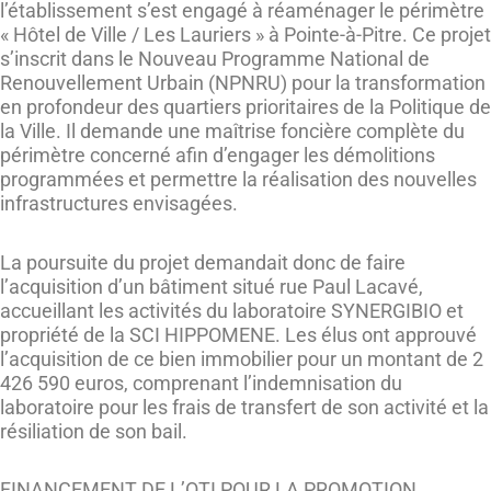
l’établissement s’est engagé à réaménager le périmètre
« Hôtel de Ville / Les Lauriers » à Pointe-à-Pitre. Ce projet
s’inscrit dans le Nouveau Programme National de
Renouvellement Urbain (NPNRU) pour la transformation
en profondeur des quartiers prioritaires de la Politique de
la Ville. Il demande une maîtrise foncière complète du
périmètre concerné afin d’engager les démolitions
programmées et permettre la réalisation des nouvelles
infrastructures envisagées.
La poursuite du projet demandait donc de faire
l’acquisition d’un bâtiment situé rue Paul Lacavé,
accueillant les activités du laboratoire SYNERGIBIO et
propriété de la SCI HIPPOMENE. Les élus ont approuvé
l’acquisition de ce bien immobilier pour un montant de 2
426 590 euros, comprenant l’indemnisation du
laboratoire pour les frais de transfert de son activité et la
résiliation de son bail.
FINANCEMENT DE L’OTI POUR LA PROMOTION