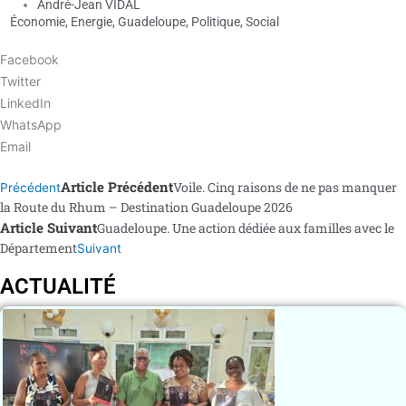
André-Jean VIDAL
Économie
,
Energie
,
Guadeloupe
,
Politique
,
Social
Facebook
Twitter
LinkedIn
WhatsApp
Email
Article Précédent
Voile. Cinq raisons de ne pas manquer
Précédent
la Route du Rhum – Destination Guadeloupe 2026
Article Suivant
Guadeloupe. Une action dédiée aux familles avec le
Département
Suivant
ACTUALITÉ