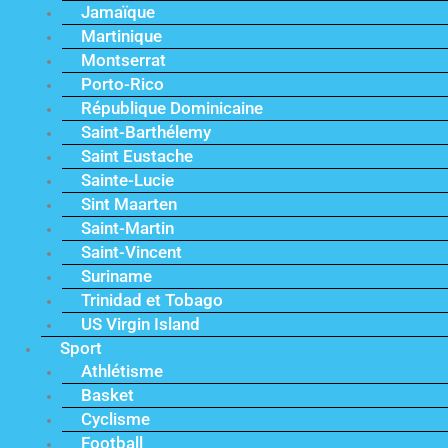
Jamaïque
Martinique
Montserrat
Porto-Rico
République Dominicaine
Saint-Barthélemy
Saint Eustache
Sainte-Lucie
Sint Maarten
Saint-Martin
Saint-Vincent
Suriname
Trinidad et Tobago
US Virgin Island
Sport
Athlétisme
Basket
Cyclisme
Football