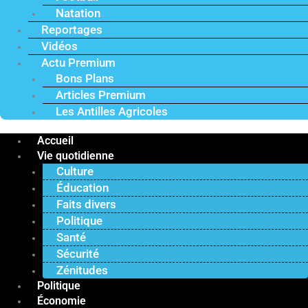
Natation
Reportages
Vidéos
Actu Premium
Bons Plans
Articles Premium
Les Antilles Agricoles
Accueil
Vie quotidienne
Culture
Éducation
Faits divers
Politique
Santé
Sécurité
Zénitudes
Politique
Économie