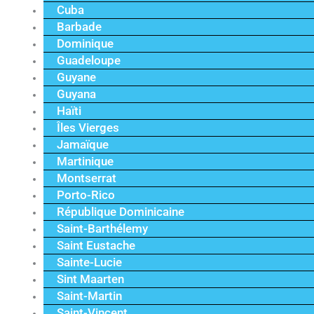
Cuba
Barbade
Dominique
Guadeloupe
Guyane
Guyana
Haïti
Îles Vierges
Jamaïque
Martinique
Montserrat
Porto-Rico
République Dominicaine
Saint-Barthélemy
Saint Eustache
Sainte-Lucie
Sint Maarten
Saint-Martin
Saint-Vincent