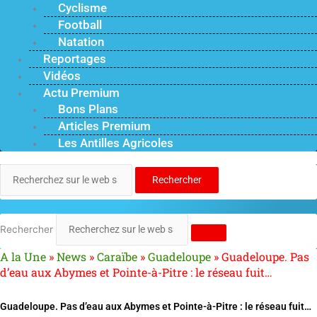
Cyclisme
Football
Natation
Reportages
Vidéos
Actu Premium
Bons Plans
Articles Premium
Les Antilles Agricoles
Rechercher
Rechercher
A la Une
»
News
»
Caraïbe
»
Guadeloupe
»
Guadeloupe. Pas
d’eau aux Abymes et Pointe-à-Pitre : le réseau fuit…
Guadeloupe. Pas d’eau aux Abymes et Pointe-à-Pitre : le réseau fuit…