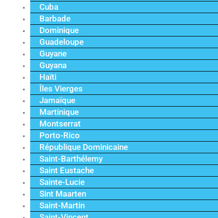
Cuba
Barbade
Dominique
Guadeloupe
Guyane
Guyana
Haïti
Îles Vierges
Jamaïque
Martinique
Montserrat
Porto-Rico
République Dominicaine
Saint-Barthélemy
Saint Eustache
Sainte-Lucie
Sint Maarten
Saint-Martin
Saint-Vincent