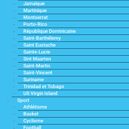
Jamaïque
Martinique
Montserrat
Porto-Rico
République Dominicaine
Saint-Barthélemy
Saint Eustache
Sainte-Lucie
Sint Maarten
Saint-Martin
Saint-Vincent
Suriname
Trinidad et Tobago
US Virgin Island
Sport
Athlétisme
Basket
Cyclisme
Football