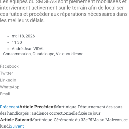
Les équipes du SMGEAG sont pleinement mobilisées et
interviennent activement sur le terrain afin de localiser
ces fuites et procéder aux réparations nécessaires dans
les meilleurs délais.
mai 18, 2026
11:30
André-Jean VIDAL
Consommation
,
Guadeloupe
,
Vie quotidienne
Facebook
Twitter
LinkedIn
WhatsApp
Email
Article Précédent
Martinique. Détournement des sous
Précédent
des handicapés : audience correctionnelle fixée ce jour
Article Suivant
Martinique. Cérémonie du 33e RIMa au Malecon, ce
lundi
Suivant