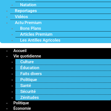
Natation
Reportages
Vidéos
Actu Premium
Bons Plans
Articles Premium
Les Antilles Agricoles
Accueil
Vie quotidienne
Culture
Éducation
Faits divers
Politique
Santé
Sécurité
Zénitudes
Politique
Économie