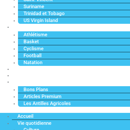
Suriname
Trinidad et Tobago
US Virgin Island
Sport
Athlétisme
Basket
Cyclisme
Football
Natation
Reportages
Vidéos
Actu Premium
Bons Plans
Articles Premium
Les Antilles Agricoles
Accueil
Vie quotidienne
Culture