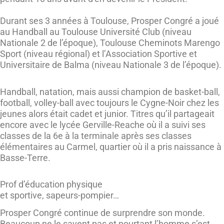
Durant ses 3 années à Toulouse, Prosper Congré a joué
au Handball au Toulouse Université Club (niveau
Nationale 2 de l’époque), Toulouse Cheminots Marengo
Sport (niveau régional) et l’Association Sportive et
Universitaire de Balma (niveau Nationale 3 de l’époque).
Handball, natation, mais aussi champion de basket-ball,
football, volley-ball avec toujours le Cygne-Noir chez les
jeunes alors était cadet et junior. Titres qu’il partageait
encore avec le lycée Gerville-Reache où il a suivi ses
classes de la 6e à la terminale après ses classes
élémentaires au Carmel, quartier où il a pris naissance à
Basse-Terre.
Prof d’éducation physique
et sportive, sapeurs-pompier…
Prosper Congré continue de surprendre son monde.
Beaucoup ne le savent pas et pourtant l’homme s’est