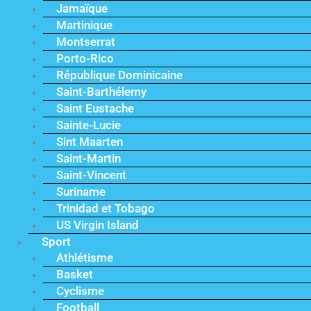
Jamaïque
Martinique
Montserrat
Porto-Rico
République Dominicaine
Saint-Barthélemy
Saint Eustache
Sainte-Lucie
Sint Maarten
Saint-Martin
Saint-Vincent
Suriname
Trinidad et Tobago
US Virgin Island
Sport
Athlétisme
Basket
Cyclisme
Football