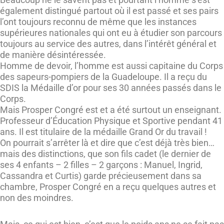
également distingué partout où il est passé et ses pairs
l’ont toujours reconnu de même que les instances
supérieures nationales qui ont eu à étudier son parcours
toujours au service des autres, dans l’intérêt général et
de manière désintéressée.
Homme de devoir, l’homme est aussi capitaine du Corps
des sapeurs-pompiers de la Guadeloupe. Il a reçu du
SDIS la Médaille d’or pour ses 30 années passés dans le
Corps.
Mais Prosper Congré est et a été surtout un enseignant.
Professeur d’Éducation Physique et Sportive pendant 41
ans. Il est titulaire de la médaille Grand Or du travail !
On pourrait s’arrêter là et dire que c’est déjà très bien…
mais des distinctions, que son fils cadet (le dernier de
ses 4 enfants – 2 filles – 2 garçons : Manuel, Ingrid,
Cassandra et Curtis) garde précieusement dans sa
chambre, Prosper Congré en a reçu quelques autres et
non des moindres.