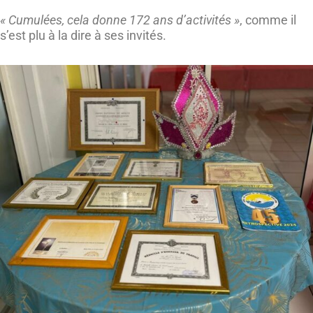
« Cumulées, cela donne 172 ans d’activités »
, comme il
s’est plu à la dire à ses invités.