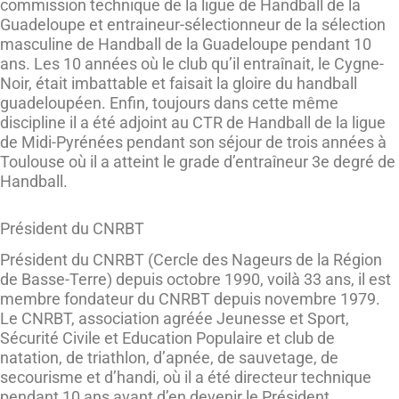
commission technique de la ligue de Handball de la
Guadeloupe et entraineur-sélectionneur de la sélection
masculine de Handball de la Guadeloupe pendant 10
ans. Les 10 années où le club qu’il entraînait, le Cygne-
Noir, était imbattable et faisait la gloire du handball
guadeloupéen. Enfin, toujours dans cette même
discipline il a été adjoint au CTR de Handball de la ligue
de Midi-Pyrénées pendant son séjour de trois années à
Toulouse où il a atteint le grade d’entraîneur 3e degré de
Handball.
Président du CNRBT
Président du CNRBT (Cercle des Nageurs de la Région
de Basse-Terre) depuis octobre 1990, voilà 33 ans, il est
membre fondateur du CNRBT depuis novembre 1979.
Le CNRBT, association agréée Jeunesse et Sport,
Sécurité Civile et Education Populaire et club de
natation, de triathlon, d’apnée, de sauvetage, de
secourisme et d’handi, où il a été directeur technique
pendant 10 ans avant d’en devenir le Président.