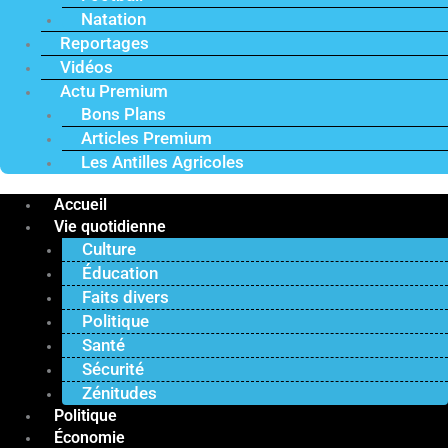
Natation
Reportages
Vidéos
Actu Premium
Bons Plans
Articles Premium
Les Antilles Agricoles
Accueil
Vie quotidienne
Culture
Éducation
Faits divers
Politique
Santé
Sécurité
Zénitudes
Politique
Économie