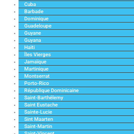
Cuba
Barbade
Dominique
Guadeloupe
Guyane
Guyana
Haïti
Îles Vierges
Jamaïque
Martinique
Montserrat
Porto-Rico
République Dominicaine
Saint-Barthélemy
Saint Eustache
Sainte-Lucie
Sint Maarten
Saint-Martin
Saint-Vincent