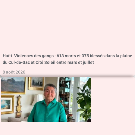
Haïti. Violences des gangs : 613 morts et 375 blessés dans la plaine
du Cul-de-Sac et Cité Soleil entre mars et juillet
8 août 2026