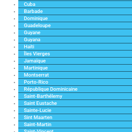
Cuba
Barbade
Dominique
Guadeloupe
Guyane
Guyana
Haïti
Îles Vierges
Jamaïque
Martinique
Montserrat
Porto-Rico
République Dominicaine
Saint-Barthélemy
Saint Eustache
Sainte-Lucie
Sint Maarten
Saint-Martin
Saint-Vincent