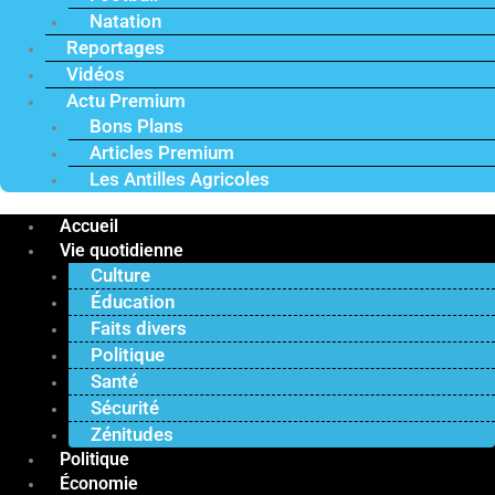
Natation
Reportages
Vidéos
Actu Premium
Bons Plans
Articles Premium
Les Antilles Agricoles
Accueil
Vie quotidienne
Culture
Éducation
Faits divers
Politique
Santé
Sécurité
Zénitudes
Politique
Économie