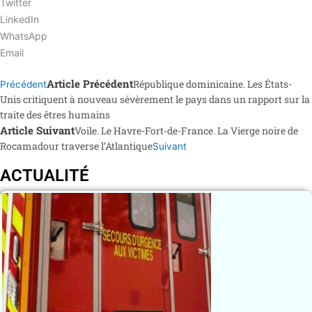
Twitter
LinkedIn
WhatsApp
Email
Article Précédent
République dominicaine. Les États-
Précédent
Unis critiquent à nouveau sévèrement le pays dans un rapport sur la
traite des êtres humains
Article Suivant
Voile. Le Havre-Fort-de-France. La Vierge noire de
Rocamadour traverse l’Atlantique
Suivant
ACTUALITÉ