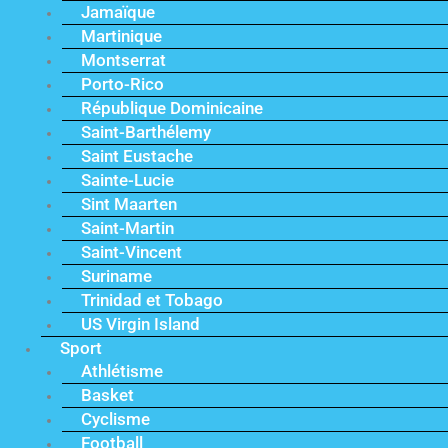
Jamaïque
Martinique
Montserrat
Porto-Rico
République Dominicaine
Saint-Barthélemy
Saint Eustache
Sainte-Lucie
Sint Maarten
Saint-Martin
Saint-Vincent
Suriname
Trinidad et Tobago
US Virgin Island
Sport
Athlétisme
Basket
Cyclisme
Football