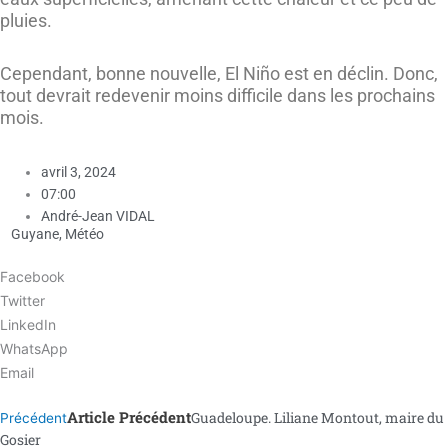
pluies.
Cependant, bonne nouvelle, El Niño est en déclin. Donc,
tout devrait redevenir moins difficile dans les prochains
mois.
avril 3, 2024
07:00
André-Jean VIDAL
Guyane
,
Météo
Facebook
Twitter
LinkedIn
WhatsApp
Email
Article Précédent
Guadeloupe. Liliane Montout, maire du
Précédent
Gosier