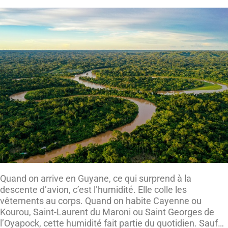
Quand on arrive en Guyane, ce qui surprend à la
descente d’avion, c’est l’humidité. Elle colle les
vêtements au corps. Quand on habite Cayenne ou
Kourou, Saint-Laurent du Maroni ou Saint Georges de
l’Oyapock, cette humidité fait partie du quotidien. Sauf…