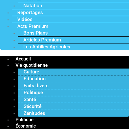
Natation
Reportages
Vidéos
Actu Premium
Bons Plans
Articles Premium
Les Antilles Agricoles
Accueil
Vie quotidienne
Culture
Éducation
Faits divers
Politique
Santé
Sécurité
Zénitudes
Politique
Économie