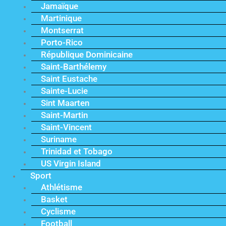
Jamaïque
Martinique
Montserrat
Porto-Rico
République Dominicaine
Saint-Barthélemy
Saint Eustache
Sainte-Lucie
Sint Maarten
Saint-Martin
Saint-Vincent
Suriname
Trinidad et Tobago
US Virgin Island
Sport
Athlétisme
Basket
Cyclisme
Football