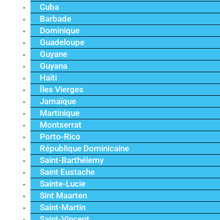
Cuba
Barbade
Dominique
Guadeloupe
Guyane
Guyana
Haïti
Îles Vierges
Jamaïque
Martinique
Montserrat
Porto-Rico
République Dominicaine
Saint-Barthélemy
Saint Eustache
Sainte-Lucie
Sint Maarten
Saint-Martin
Saint-Vincent