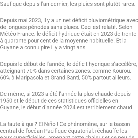
Sauf que depuis l’an dernier, les pluies sont plutôt rares.
Depuis mai 2023, il y a un net déficit pluviométrique avec
de longues périodes sans pluies. Ceci est relatif. Selon
Météo France, le déficit hydrique était en 2023 de trente
à quarante pour cent de la moyenne habituelle. Et la
Guyane a connu pire il y a vingt ans.
Depuis le début de l’année, le déficit hydrique s’accélère,
atteignant 70% dans certaines zones, comme Kourou,
60% à Maripasola et Grand Santi, 50% partout ailleurs.
De même, si 2023 a été l’année la plus chaude depuis
1950 et le début de ces statistiques officielles en
Guyane, le début d’année 2024 est terriblement chaud.
La faute à qui ? El Niño ! Ce phénomène, sur le bassin
central de l’océan Pacifique équatorial, réchauffe les
eaux superficielles, amenant cette chaleur et ce peu de