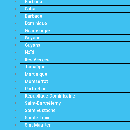
Barbuda
Cuba
Barbade
Dominique
Guadeloupe
Guyane
Guyana
Haïti
Îles Vierges
Jamaïque
Martinique
Montserrat
Porto-Rico
République Dominicaine
Saint-Barthélemy
Saint Eustache
Sainte-Lucie
Sint Maarten