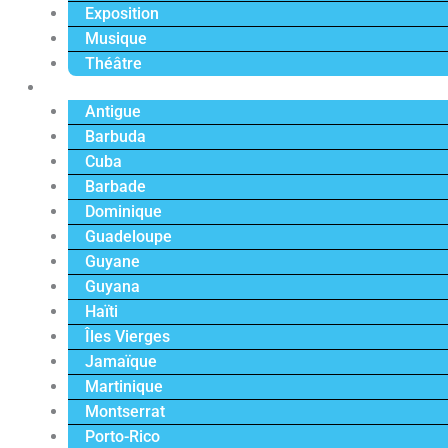
Exposition
Musique
Théâtre
Caraïbe
Antigue
Barbuda
Cuba
Barbade
Dominique
Guadeloupe
Guyane
Guyana
Haïti
Îles Vierges
Jamaïque
Martinique
Montserrat
Porto-Rico