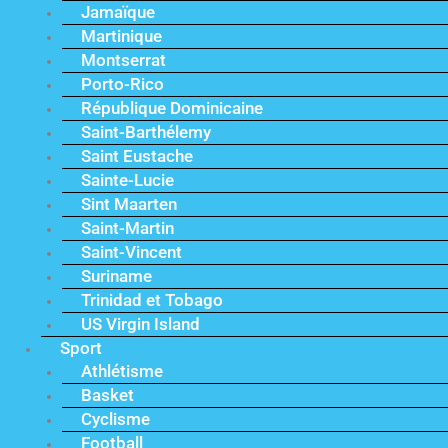
Jamaïque
Martinique
Montserrat
Porto-Rico
République Dominicaine
Saint-Barthélemy
Saint Eustache
Sainte-Lucie
Sint Maarten
Saint-Martin
Saint-Vincent
Suriname
Trinidad et Tobago
US Virgin Island
Sport
Athlétisme
Basket
Cyclisme
Football