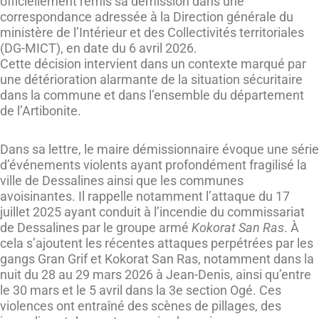
officiellement remis sa démission dans une
correspondance adressée à la Direction générale du
ministère de l’Intérieur et des Collectivités territoriales
(DG-MICT), en date du 6 avril 2026.
Cette décision intervient dans un contexte marqué par
une détérioration alarmante de la situation sécuritaire
dans la commune et dans l’ensemble du département
de l’Artibonite.
Dans sa lettre, le maire démissionnaire évoque une série
d’événements violents ayant profondément fragilisé la
ville de Dessalines ainsi que les communes
avoisinantes. Il rappelle notamment l’attaque du 17
juillet 2025 ayant conduit à l’incendie du commissariat
de Dessalines par le groupe armé
Kokorat San Ras
. À
cela s’ajoutent les récentes attaques perpétrées par les
gangs Gran Grif et Kokorat San Ras, notamment dans la
nuit du 28 au 29 mars 2026 à Jean-Denis, ainsi qu’entre
le 30 mars et le 5 avril dans la 3e section Ogé. Ces
violences ont entraîné des scènes de pillages, des