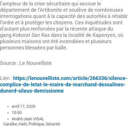
l’ampleur de la crise sécuritaire qui secoue le
département de l’Artibonite et soulève de nombreuses
interrogations quant à la capacité des autorités à rétablir
l’ordre et à protéger les citoyens. Ces inquiétudes sont
d’autant plus renforcées par la récente attaque du
gang
Kokorat San Ras
dans la localité de Kapenyen, où
plusieurs maisons ont été incendiées et plusieurs
personnes blessées par balle.
Source : Le Nouvelliste
Lien :
https://lenouvelliste.com/article/266336/silence-
complice-de-letat-le-maire-de-marchand-dessalines-
dunord-sileus-demissionne
avril 17, 2026
10:00
André-Jean VIDAL
Caraïbe
,
Haïti
,
Politique
,
Sécurité