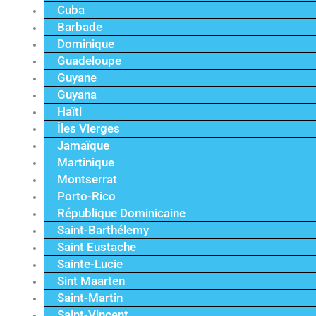
Cuba
Barbade
Dominique
Guadeloupe
Guyane
Guyana
Haïti
Îles Vierges
Jamaïque
Martinique
Montserrat
Porto-Rico
République Dominicaine
Saint-Barthélemy
Saint Eustache
Sainte-Lucie
Sint Maarten
Saint-Martin
Saint-Vincent