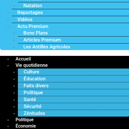
Natation
Reportages
Vidéos
Actu Premium
Bons Plans
Articles Premium
Les Antilles Agricoles
Accueil
Vie quotidienne
Culture
Éducation
Faits divers
Politique
Santé
Sécurité
Zénitudes
Politique
Économie