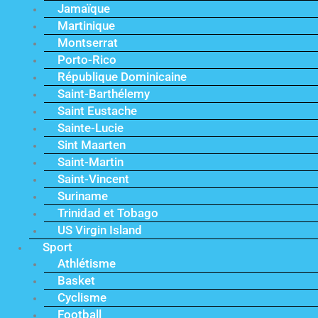
Jamaïque
Martinique
Montserrat
Porto-Rico
République Dominicaine
Saint-Barthélemy
Saint Eustache
Sainte-Lucie
Sint Maarten
Saint-Martin
Saint-Vincent
Suriname
Trinidad et Tobago
US Virgin Island
Sport
Athlétisme
Basket
Cyclisme
Football