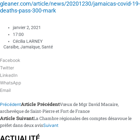
gleaner.com/article/news/20201230/jamaicas-covid-19-
deaths-pass-300-mark
janvier 2, 2021
17:00
Cécilia LARNEY
Caraïbe
,
Jamaïque
,
Santé
Facebook
Twitter
LinkedIn
WhatsApp
Email
Article Précédent
Vœux de Mgr David Macaire,
Précédent
archevêque de Saint-Pierre et Fort de France
Article Suivant
La Chambre régionales des comptes désavoue le
préfet dans deux avis
Suivant
ACTUALITÉ