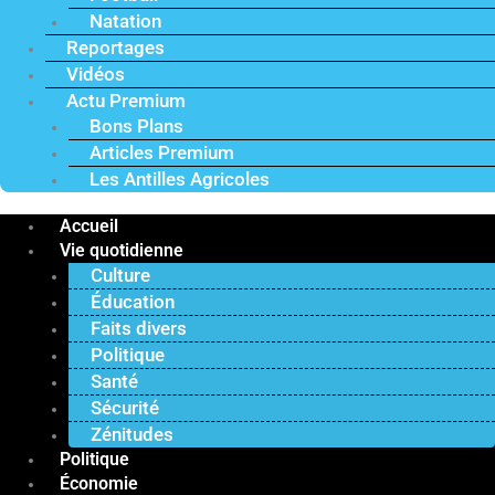
Natation
Reportages
Vidéos
Actu Premium
Bons Plans
Articles Premium
Les Antilles Agricoles
Accueil
Vie quotidienne
Culture
Éducation
Faits divers
Politique
Santé
Sécurité
Zénitudes
Politique
Économie