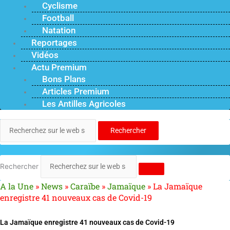
Cyclisme
Football
Natation
Reportages
Vidéos
Actu Premium
Bons Plans
Articles Premium
Les Antilles Agricoles
Rechercher
Rechercher
A la Une
»
News
»
Caraïbe
»
Jamaïque
»
La Jamaïque
enregistre 41 nouveaux cas de Covid-19
La Jamaïque enregistre 41 nouveaux cas de Covid-19