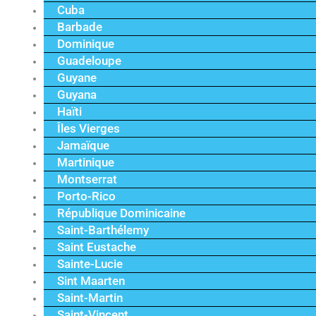
Cuba
Barbade
Dominique
Guadeloupe
Guyane
Guyana
Haïti
Îles Vierges
Jamaïque
Martinique
Montserrat
Porto-Rico
République Dominicaine
Saint-Barthélemy
Saint Eustache
Sainte-Lucie
Sint Maarten
Saint-Martin
Saint-Vincent