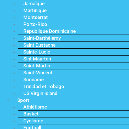
Jamaïque
Martinique
Montserrat
Porto-Rico
République Dominicaine
Saint-Barthélemy
Saint Eustache
Sainte-Lucie
Sint Maarten
Saint-Martin
Saint-Vincent
Suriname
Trinidad et Tobago
US Virgin Island
Sport
Athlétisme
Basket
Cyclisme
Football