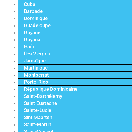
Cuba
Barbade
Dominique
Guadeloupe
Guyane
Guyana
Haïti
Îles Vierges
Jamaïque
Martinique
Montserrat
Porto-Rico
République Dominicaine
Saint-Barthélemy
Saint Eustache
Sainte-Lucie
Sint Maarten
Saint-Martin
Saint-Vincent