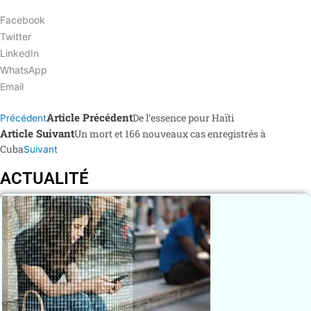
Facebook
Twitter
LinkedIn
WhatsApp
Email
Article Précédent
De l’essence pour Haïti
Précédent
Article Suivant
Un mort et 166 nouveaux cas enregistrés à
Cuba
Suivant
ACTUALITÉ