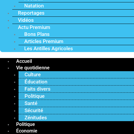
Natation
Reportages
Vidéos
Actu Premium
Bons Plans
Articles Premium
Les Antilles Agricoles
Accueil
Vie quotidienne
Culture
Éducation
Faits divers
Politique
Santé
Sécurité
Zénitudes
Politique
Économie