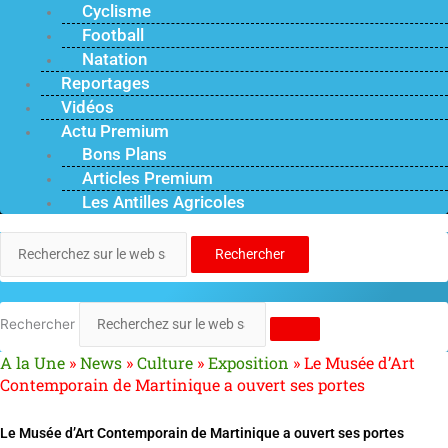
Cyclisme
Football
Natation
Reportages
Vidéos
Actu Premium
Bons Plans
Articles Premium
Les Antilles Agricoles
Rechercher
Rechercher
A la Une
»
News
»
Culture
»
Exposition
»
Le Musée d’Art
Contemporain de Martinique a ouvert ses portes
Le Musée d’Art Contemporain de Martinique a ouvert ses portes