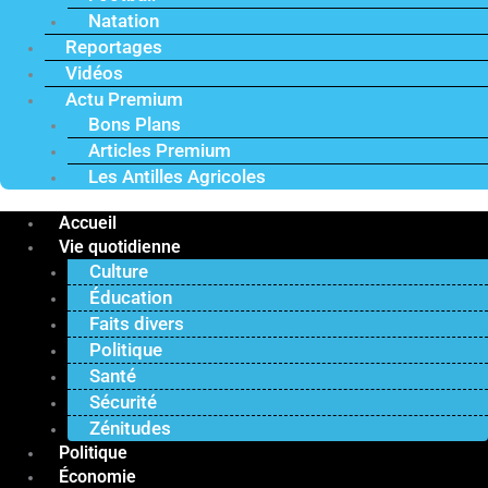
Natation
Reportages
Vidéos
Actu Premium
Bons Plans
Articles Premium
Les Antilles Agricoles
Accueil
Vie quotidienne
Culture
Éducation
Faits divers
Politique
Santé
Sécurité
Zénitudes
Politique
Économie