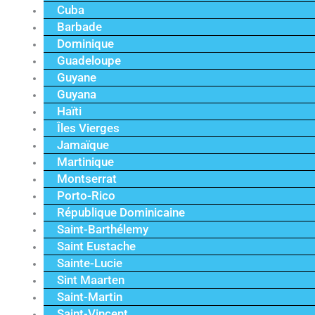
Cuba
Barbade
Dominique
Guadeloupe
Guyane
Guyana
Haïti
Îles Vierges
Jamaïque
Martinique
Montserrat
Porto-Rico
République Dominicaine
Saint-Barthélemy
Saint Eustache
Sainte-Lucie
Sint Maarten
Saint-Martin
Saint-Vincent