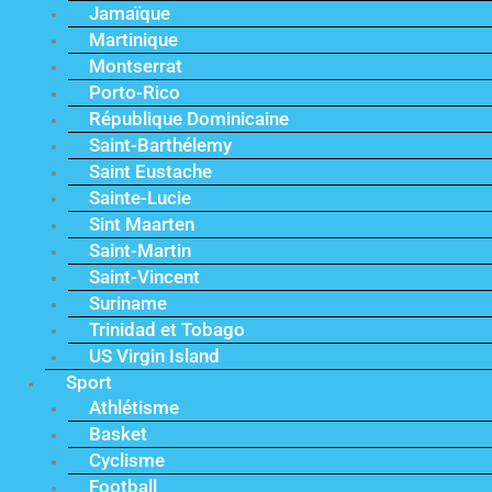
Jamaïque
Martinique
Montserrat
Porto-Rico
République Dominicaine
Saint-Barthélemy
Saint Eustache
Sainte-Lucie
Sint Maarten
Saint-Martin
Saint-Vincent
Suriname
Trinidad et Tobago
US Virgin Island
Sport
Athlétisme
Basket
Cyclisme
Football