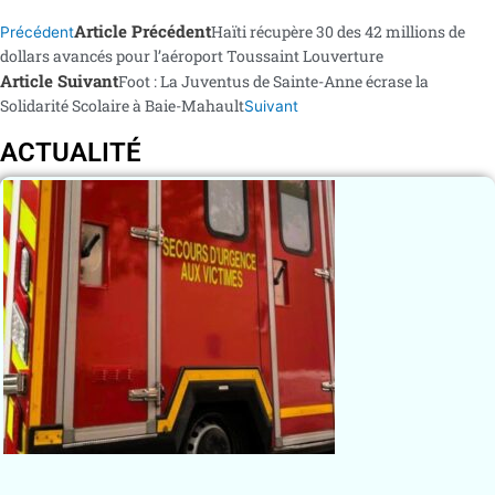
Article Précédent
Haïti récupère 30 des 42 millions de
Précédent
dollars avancés pour l’aéroport Toussaint Louverture
Article Suivant
Foot : La Juventus de Sainte-Anne écrase la
Solidarité Scolaire à Baie-Mahault
Suivant
ACTUALITÉ