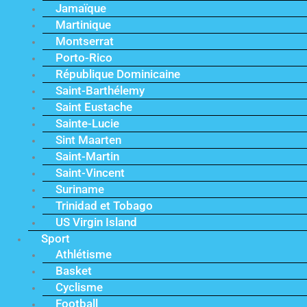
Jamaïque
Martinique
Montserrat
Porto-Rico
République Dominicaine
Saint-Barthélemy
Saint Eustache
Sainte-Lucie
Sint Maarten
Saint-Martin
Saint-Vincent
Suriname
Trinidad et Tobago
US Virgin Island
Sport
Athlétisme
Basket
Cyclisme
Football