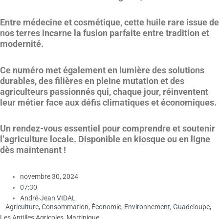
Entre médecine et cosmétique, cette huile rare issue de
nos terres incarne la fusion parfaite entre tradition et
modernité.
Ce numéro met également en lumière des solutions
durables, des filières en pleine mutation et des
agriculteurs passionnés qui, chaque jour, réinventent
leur métier face aux défis climatiques et économiques.
Un rendez-vous essentiel pour comprendre et soutenir
l’agriculture locale. Disponible en kiosque ou en ligne
dès maintenant !
novembre 30, 2024
07:30
André-Jean VIDAL
Agriculture
,
Consommation
,
Économie
,
Environnement
,
Guadeloupe
,
Les Antilles Agricoles
,
Martinique