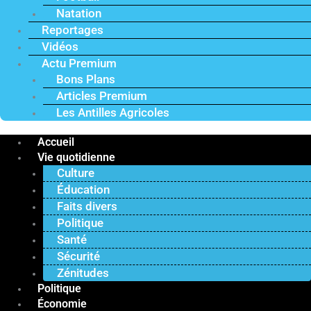
Natation
Reportages
Vidéos
Actu Premium
Bons Plans
Articles Premium
Les Antilles Agricoles
Accueil
Vie quotidienne
Culture
Éducation
Faits divers
Politique
Santé
Sécurité
Zénitudes
Politique
Économie