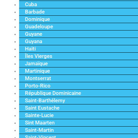
Cuba
Barbade
Dominique
Guadeloupe
Guyane
Guyana
Haïti
Îles Vierges
Jamaïque
Martinique
Montserrat
Porto-Rico
République Dominicaine
Saint-Barthélemy
Saint Eustache
Sainte-Lucie
Sint Maarten
Saint-Martin
Saint-Vincent