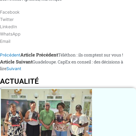
Facebook
Twitter
LinkedIn
WhatsApp
Email
Article Précédent
Téléthon : ils comptent sur vous !
Précédent
Article Suivant
Guadeloupe. CapEx en conseil : des décisions à
lire
Suivant
ACTUALITÉ