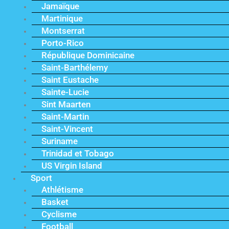
Jamaïque
Martinique
Montserrat
Porto-Rico
République Dominicaine
Saint-Barthélemy
Saint Eustache
Sainte-Lucie
Sint Maarten
Saint-Martin
Saint-Vincent
Suriname
Trinidad et Tobago
US Virgin Island
Sport
Athlétisme
Basket
Cyclisme
Football