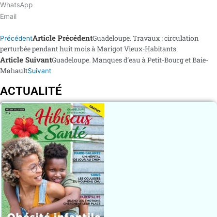
WhatsApp
Email
Article Précédent
Guadeloupe. Travaux : circulation
Précédent
perturbée pendant huit mois à Marigot Vieux-Habitants
Article Suivant
Guadeloupe. Manques d’eau à Petit-Bourg et Baie-
Mahault
Suivant
ACTUALITÉ