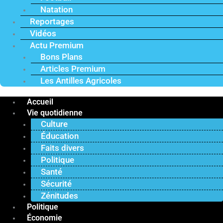
Natation
Reportages
Vidéos
Actu Premium
Bons Plans
Articles Premium
Les Antilles Agricoles
Accueil
Vie quotidienne
Culture
Éducation
Faits divers
Politique
Santé
Sécurité
Zénitudes
Politique
Économie