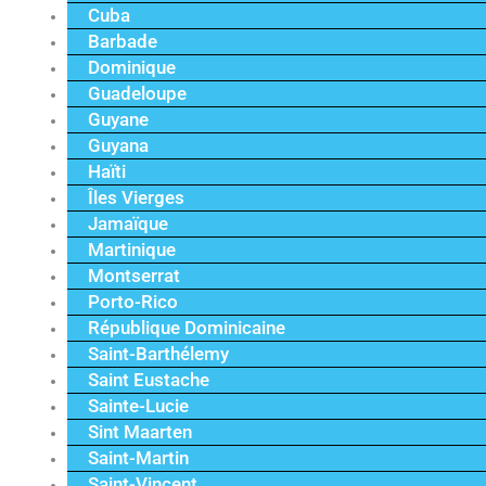
Cuba
Barbade
Dominique
Guadeloupe
Guyane
Guyana
Haïti
Îles Vierges
Jamaïque
Martinique
Montserrat
Porto-Rico
République Dominicaine
Saint-Barthélemy
Saint Eustache
Sainte-Lucie
Sint Maarten
Saint-Martin
Saint-Vincent