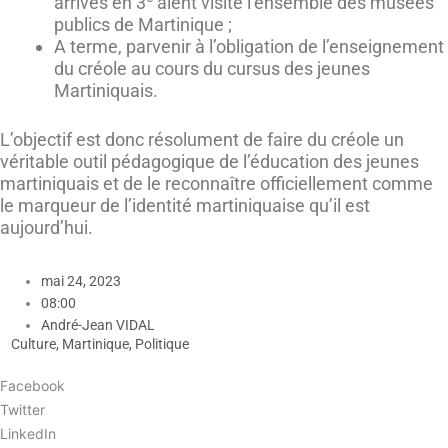
arrivés en 3
aient visité l’ensemble des musées
publics de Martinique ;
A terme, parvenir à l’obligation de l’enseignement
du créole au cours du cursus des jeunes
Martiniquais.
L’objectif est donc résolument de faire du créole un
véritable outil pédagogique de l’éducation des jeunes
martiniquais et de le reconnaître officiellement comme
le marqueur de l’identité martiniquaise qu’il est
aujourd’hui.
mai 24, 2023
08:00
André-Jean VIDAL
Culture
,
Martinique
,
Politique
Facebook
Twitter
LinkedIn