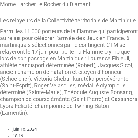
Morne Larcher, le Rocher du Diamant…
Les relayeurs de la Collectivité territoriale de Martinique
Parmi les 11 000 porteurs de la Flamme qui participeront
au relais pour célébrer l’arrivée des Jeux en France, 6
martiniquais sélectionnés par le contingent CTM se
relayeront le 17 juin pour porter la Flamme olympique
lors de son passage en Martinique : Laurence Fibleuil,
athlète handisport déterminée (Robert), Jacques Sicot,
ancien champion de natation et citoyen d’honneur
(Schoelcher), Victoria Chebal, karatéka persévérante
(Saint-Esprit), Roger Velasques, médaillé olympique
déterminé (Sainte-Marie), Théodule Auguste Bonsang,
champion de course émérite (Saint-Pierre) et Cassandra
Lyora Félicité, championne de Twirling-Bâton
(Lamentin).
juin 16, 2024
18:19