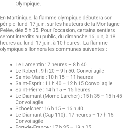
Olympique.
En Martinique, la flamme olympique débutera son
périple, lundi 17 juin, sur les hauteurs de la Montagne
Pelée, dès 5 h 35. Pour l’occasion, certains sentiers
seront interdits au public, du dimanche 16 juin, à 18
heures au lundi 17 juin, à 10 heures. La flamme
olympique sillonnera les communes suivantes :
Le Lamentin : 7 heures – 8 h 40
Le Robert : 9 h 20 – 9 h 50. Convoi agile
Sainte-Marie : 10 h 15 – 11 heures
Saint-Esprit : 11 h 40 – 12 h 15 Convoi agile
Saint-Pierre : 14 h 15 – 15 heures
Le Diamant (Morne Larcher) : 15 h 35 – 15 h 45
Convoi agile
Schoelcher : 16 h 15 – 16 h 40
Le Diamant (Cap 110) : 17 heures – 17 h 15
Convoi agile
Fort-de-France : 17 h 35 – 19 h 05