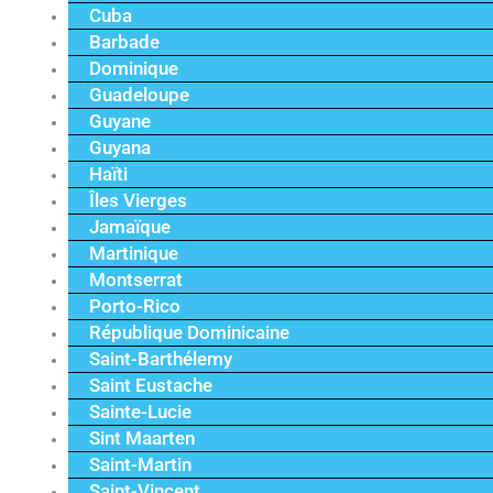
Cuba
Barbade
Dominique
Guadeloupe
Guyane
Guyana
Haïti
Îles Vierges
Jamaïque
Martinique
Montserrat
Porto-Rico
République Dominicaine
Saint-Barthélemy
Saint Eustache
Sainte-Lucie
Sint Maarten
Saint-Martin
Saint-Vincent