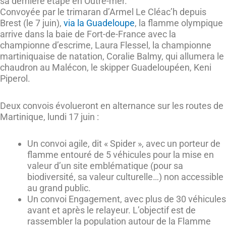
sa dernière étape en Outre-mer.
Convoyée par le trimaran d’Armel Le Cléac’h depuis
Brest (le 7 juin),
via la Guadeloupe
, la flamme olympique
arrive dans la baie de Fort-de-France avec la
championne d’escrime, Laura Flessel, la championne
martiniquaise de natation, Coralie Balmy, qui allumera le
chaudron au Malécon, le skipper Guadeloupéen, Keni
Piperol.
Deux convois évolueront en alternance sur les routes de
Martinique, lundi 17 juin :
Un convoi agile, dit « Spider », avec un porteur de
flamme entouré de 5 véhicules pour la mise en
valeur d’un site emblématique (pour sa
biodiversité, sa valeur culturelle…) non accessible
au grand public.
Un convoi Engagement, avec plus de 30 véhicules
avant et après le relayeur. L’objectif est de
rassembler la population autour de la Flamme