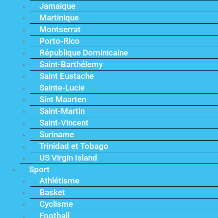
Jamaïque
Martinique
Montserrat
Porto-Rico
République Dominicaine
Saint-Barthélemy
Saint Eustache
Sainte-Lucie
Sint Maarten
Saint-Martin
Saint-Vincent
Suriname
Trinidad et Tobago
US Virgin Island
Sport
Athlétisme
Basket
Cyclisme
Football