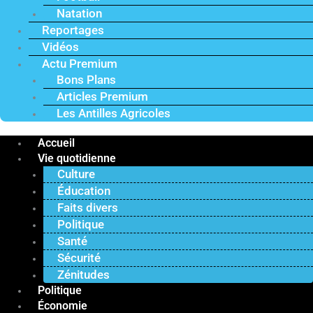
Natation
Reportages
Vidéos
Actu Premium
Bons Plans
Articles Premium
Les Antilles Agricoles
Accueil
Vie quotidienne
Culture
Éducation
Faits divers
Politique
Santé
Sécurité
Zénitudes
Politique
Économie