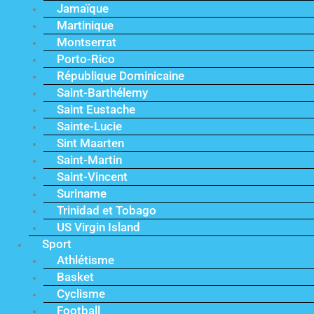
Jamaïque
Martinique
Montserrat
Porto-Rico
République Dominicaine
Saint-Barthélemy
Saint Eustache
Sainte-Lucie
Sint Maarten
Saint-Martin
Saint-Vincent
Suriname
Trinidad et Tobago
US Virgin Island
Sport
Athlétisme
Basket
Cyclisme
Football