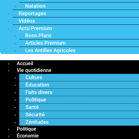
Natation
Reportages
Vidéos
Actu Premium
Bons Plans
Articles Premium
Les Antilles Agricoles
Accueil
Vie quotidienne
Culture
Éducation
Faits divers
Politique
Santé
Sécurité
Zénitudes
Politique
Économie