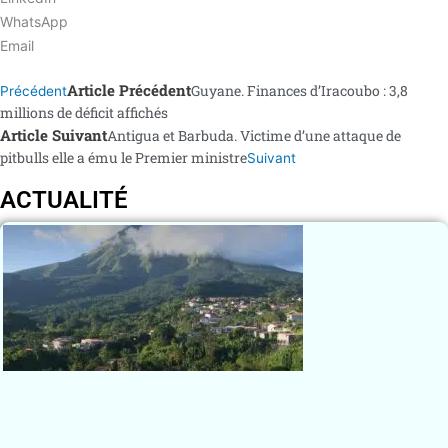
WhatsApp
Email
Article Précédent
Guyane. Finances d’Iracoubo : 3,8
Précédent
millions de déficit affichés
Article Suivant
Antigua et Barbuda. Victime d’une attaque de
pitbulls elle a ému le Premier ministre
Suivant
ACTUALITÉ