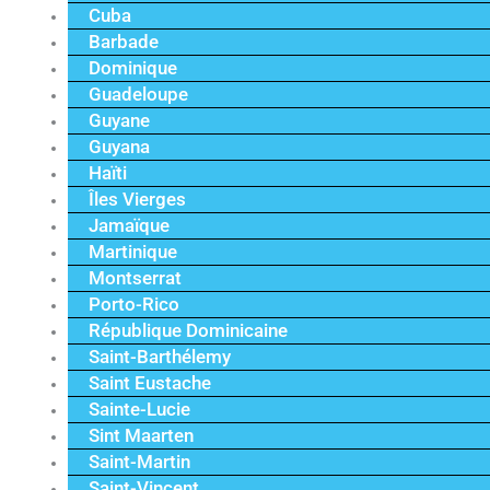
Cuba
Barbade
Dominique
Guadeloupe
Guyane
Guyana
Haïti
Îles Vierges
Jamaïque
Martinique
Montserrat
Porto-Rico
République Dominicaine
Saint-Barthélemy
Saint Eustache
Sainte-Lucie
Sint Maarten
Saint-Martin
Saint-Vincent