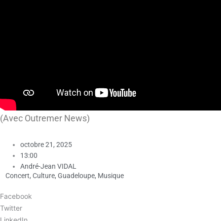
(Avec Outremer News)
octobre 21, 2025
13:00
André-Jean VIDAL
Concert
,
Culture
,
Guadeloupe
,
Musique
Facebook
Twitter
LinkedIn