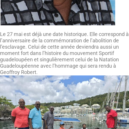
Le 27 mai est déjà une date historique. Elle correspond à
l’anniversaire de la commémoration de l’abolition de
l’esclavage. Celui de cette année deviendra aussi un
moment fort dans l’histoire du mouvement Sportif
guadeloupéen et singulièrement celui de la Natation
Guadeloupéenne avec l’hommage qui sera rendu à
Geoffroy Robert.