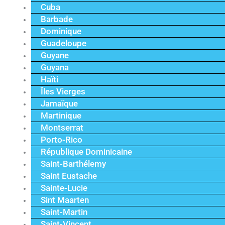
Cuba
Barbade
Dominique
Guadeloupe
Guyane
Guyana
Haïti
Îles Vierges
Jamaïque
Martinique
Montserrat
Porto-Rico
République Dominicaine
Saint-Barthélemy
Saint Eustache
Sainte-Lucie
Sint Maarten
Saint-Martin
Saint-Vincent