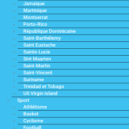
Jamaïque
Martinique
Montserrat
Porto-Rico
République Dominicaine
Saint-Barthélemy
Saint Eustache
Sainte-Lucie
Sint Maarten
Saint-Martin
Saint-Vincent
Suriname
Trinidad et Tobago
US Virgin Island
Sport
Athlétisme
Basket
Cyclisme
Football