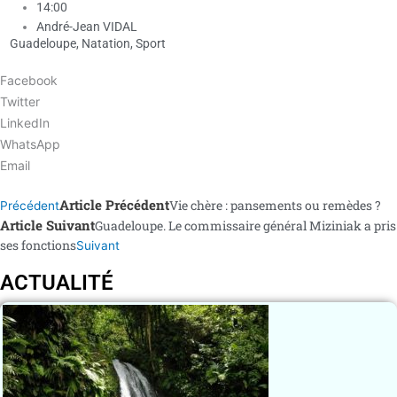
14:00
André-Jean VIDAL
Guadeloupe
,
Natation
,
Sport
Facebook
Twitter
LinkedIn
WhatsApp
Email
Article Précédent
Vie chère : pansements ou remèdes ?
Précédent
Article Suivant
Guadeloupe. Le commissaire général Miziniak a pris
ses fonctions
Suivant
ACTUALITÉ