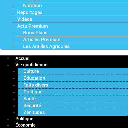
Natation
Reportages
Vidéos
Actu Premium
Bons Plans
Articles Premium
Les Antilles Agricoles
Accueil
Vie quotidienne
Culture
Éducation
Faits divers
Politique
Santé
Sécurité
Zénitudes
Politique
Économie