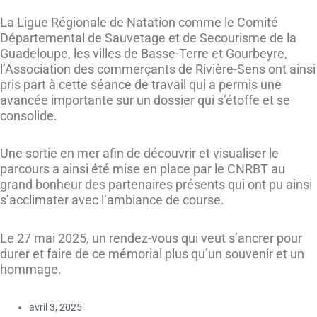
La Ligue Régionale de Natation comme le Comité
Départemental de Sauvetage et de Secourisme de la
Guadeloupe, les villes de Basse-Terre et Gourbeyre,
l’Association des commerçants de Rivière-Sens ont ainsi
pris part à cette séance de travail qui a permis une
avancée importante sur un dossier qui s’étoffe et se
consolide.
Une sortie en mer afin de découvrir et visualiser le
parcours a ainsi été mise en place par le CNRBT au
grand bonheur des partenaires présents qui ont pu ainsi
s’acclimater avec l’ambiance de course.
Le 27 mai 2025, un rendez-vous qui veut s’ancrer pour
durer et faire de ce mémorial plus qu’un souvenir et un
hommage.
avril 3, 2025