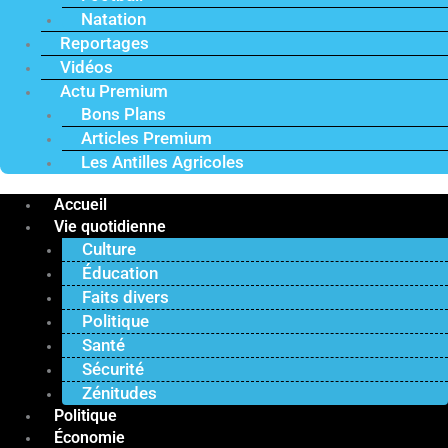
Natation
Reportages
Vidéos
Actu Premium
Bons Plans
Articles Premium
Les Antilles Agricoles
Accueil
Vie quotidienne
Culture
Éducation
Faits divers
Politique
Santé
Sécurité
Zénitudes
Politique
Économie