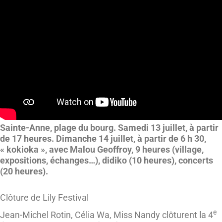
Sainte-Anne, plage du bourg. Samedi 13 juillet, à partir
de 17 heures. Dimanche 14 juillet, à partir de 6 h 30,
« kokioka », avec Malou Geoffroy, 9 heures (village,
expositions, échanges…), didiko (10 heures), concerts
(20 heures).
Clôture de Lily Festival
e
Jean-Michel Rotin, Célia Wa, Miss Nandy clôturent la 4