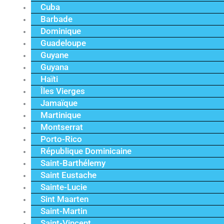
Cuba
Barbade
Dominique
Guadeloupe
Guyane
Guyana
Haïti
Îles Vierges
Jamaïque
Martinique
Montserrat
Porto-Rico
République Dominicaine
Saint-Barthélemy
Saint Eustache
Sainte-Lucie
Sint Maarten
Saint-Martin
Saint-Vincent