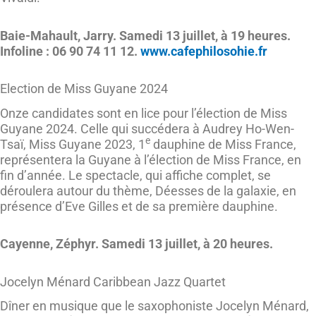
Baie-Mahault, Jarry. Samedi 13 juillet, à 19 heures.
Infoline : 06 90 74 11 12.
www.cafephilosohie.fr
Election de Miss Guyane 2024
Onze candidates sont en lice pour l’élection de Miss
Guyane 2024. Celle qui succédera à Audrey Ho-Wen-
e
Tsaï, Miss Guyane 2023, 1
dauphine de Miss France,
représentera la Guyane à l’élection de Miss France, en
fin d’année. Le spectacle, qui affiche complet, se
déroulera autour du thème, Déesses de la galaxie, en
présence d’Eve Gilles et de sa première dauphine.
Cayenne, Zéphyr. Samedi 13 juillet, à 20 heures.
Jocelyn Ménard Caribbean Jazz Quartet
Dîner en musique que le saxophoniste Jocelyn Ménard,