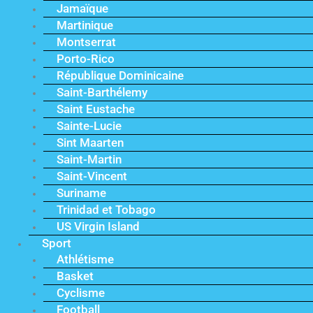
Jamaïque
Martinique
Montserrat
Porto-Rico
République Dominicaine
Saint-Barthélemy
Saint Eustache
Sainte-Lucie
Sint Maarten
Saint-Martin
Saint-Vincent
Suriname
Trinidad et Tobago
US Virgin Island
Sport
Athlétisme
Basket
Cyclisme
Football