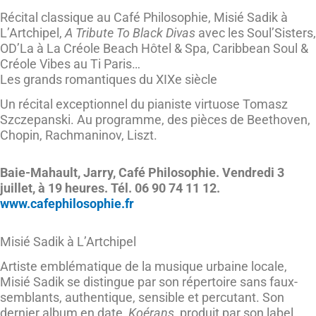
Récital classique au Café Philosophie, Misié Sadik à
L’Artchipel,
A Tribute To Black Divas
avec les Soul’Sisters,
OD’La à La Créole Beach Hôtel & Spa, Caribbean Soul &
Créole Vibes au Ti Paris…
Les grands romantiques du XIXe siècle
Un récital exceptionnel du pianiste virtuose Tomasz
Szczepanski. Au programme, des pièces de Beethoven,
Chopin, Rachmaninov, Liszt.
Baie-Mahault, Jarry, Café Philosophie. Vendredi 3
juillet, à 19 heures. Tél. 06 90 74 11 12.
www.cafephilosophie.fr
Misié Sadik à L’Artchipel
Artiste emblématique de la musique urbaine locale,
Misié Sadik se distingue par son répertoire sans faux-
semblants, authentique, sensible et percutant. Son
dernier album en date,
Koérans
, produit par son label,