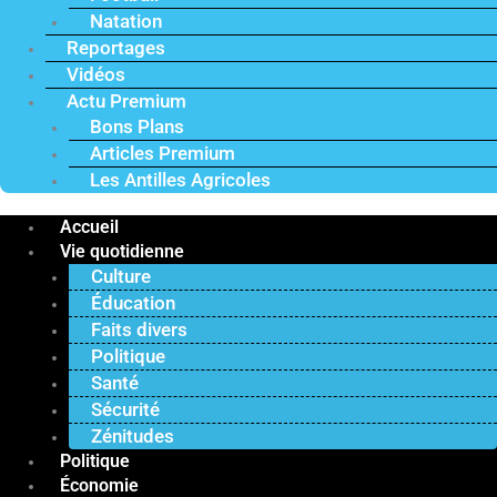
Natation
Reportages
Vidéos
Actu Premium
Bons Plans
Articles Premium
Les Antilles Agricoles
Accueil
Vie quotidienne
Culture
Éducation
Faits divers
Politique
Santé
Sécurité
Zénitudes
Politique
Économie