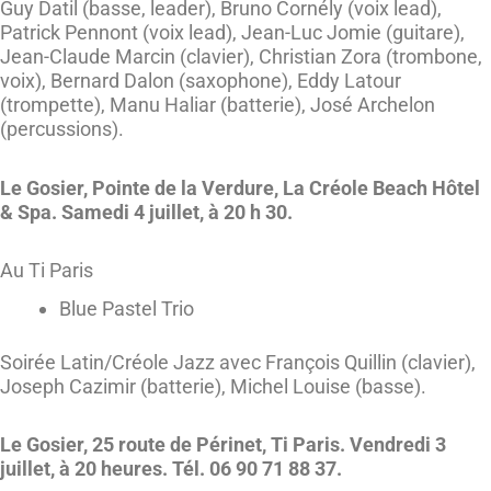
Guy Datil (basse, leader), Bruno Cornély (voix lead),
Patrick Pennont (voix lead), Jean-Luc Jomie (guitare),
Jean-Claude Marcin (clavier), Christian Zora (trombone,
voix), Bernard Dalon (saxophone), Eddy Latour
(trompette), Manu Haliar (batterie), José Archelon
(percussions).
Le Gosier, Pointe de la Verdure, La Créole Beach Hôtel
& Spa. Samedi 4 juillet, à 20 h 30.
Au Ti Paris
Blue Pastel Trio
Soirée Latin/Créole Jazz avec François Quillin (clavier),
Joseph Cazimir (batterie), Michel Louise (basse).
Le Gosier, 25 route de Périnet, Ti Paris. Vendredi 3
juillet, à 20 heures. Tél. 06 90 71 88 37.