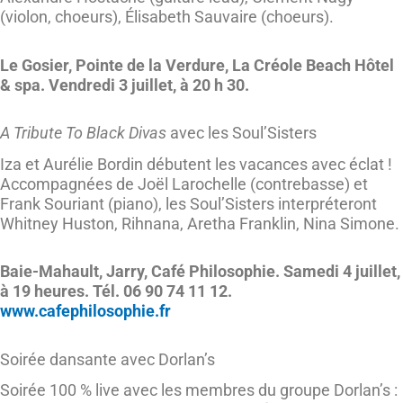
(violon, choeurs), Élisabeth Sauvaire (choeurs).
Le Gosier, Pointe de la Verdure, La Créole Beach Hôtel
& spa. Vendredi 3 juillet, à 20 h 30.
A Tribute To Black Divas
avec les Soul’Sisters
Iza et Aurélie Bordin débutent les vacances avec éclat !
Accompagnées de Joël Larochelle (contrebasse) et
Frank Souriant (piano), les Soul’Sisters interpréteront
Whitney Huston, Rihnana, Aretha Franklin, Nina Simone.
Baie-Mahault, Jarry, Café Philosophie. Samedi 4 juillet,
à 19 heures. Tél. 06 90 74 11 12.
www.cafephilosophie.fr
Soirée dansante avec Dorlan’s
Soirée 100 % live avec les membres du groupe Dorlan’s :