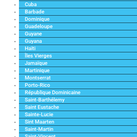
Cuba
Barbade
Dominique
Guadeloupe
Guyane
Guyana
Haïti
Îles Vierges
Jamaïque
Martinique
Montserrat
Porto-Rico
République Dominicaine
Saint-Barthélemy
Saint Eustache
Sainte-Lucie
Sint Maarten
Saint-Martin
Saint-Vincent