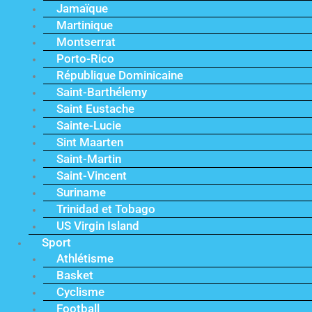
Jamaïque
Martinique
Montserrat
Porto-Rico
République Dominicaine
Saint-Barthélemy
Saint Eustache
Sainte-Lucie
Sint Maarten
Saint-Martin
Saint-Vincent
Suriname
Trinidad et Tobago
US Virgin Island
Sport
Athlétisme
Basket
Cyclisme
Football