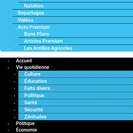
Natation
Reportages
Vidéos
Actu Premium
Bons Plans
Articles Premium
Les Antilles Agricoles
Accueil
Vie quotidienne
Culture
Éducation
Faits divers
Politique
Santé
Sécurité
Zénitudes
Politique
Économie