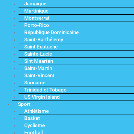
Jamaïque
Martinique
Montserrat
Porto-Rico
République Dominicaine
Saint-Barthélemy
Saint Eustache
Sainte-Lucie
Sint Maarten
Saint-Martin
Saint-Vincent
Suriname
Trinidad et Tobago
US Virgin Island
Sport
Athlétisme
Basket
Cyclisme
Football