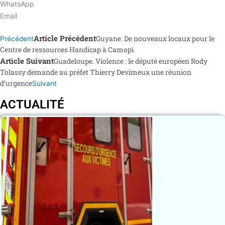
WhatsApp
Email
Article Précédent
Guyane. De nouveaux locaux pour le
Précédent
Centre de ressources Handicap à Camopi
Article Suivant
Guadeloupe. Violence : le député européen Rody
Tolassy demande au préfet Thierry Devimeux une réunion
d’urgence
Suivant
ACTUALITÉ