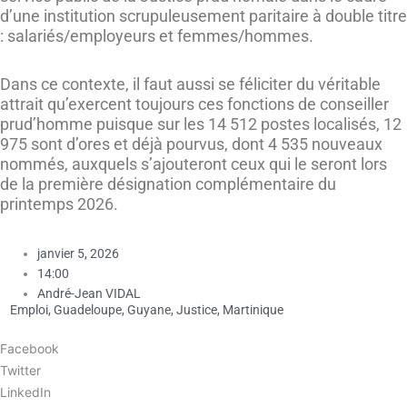
d’une institution scrupuleusement paritaire à double titre
: salariés/employeurs et femmes/hommes.
Dans ce contexte, il faut aussi se féliciter du véritable
attrait qu’exercent toujours ces fonctions de conseiller
prud’homme puisque sur les 14 512 postes localisés, 12
975 sont d’ores et déjà pourvus, dont 4 535 nouveaux
nommés, auxquels s’ajouteront ceux qui le seront lors
de la première désignation complémentaire du
printemps 2026.
janvier 5, 2026
14:00
André-Jean VIDAL
Emploi
,
Guadeloupe
,
Guyane
,
Justice
,
Martinique
Facebook
Twitter
LinkedIn