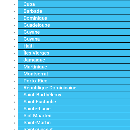
Cuba
Barbade
Dominique
Guadeloupe
Guyane
Guyana
Haïti
Îles Vierges
Jamaïque
Martinique
Montserrat
Porto-Rico
République Dominicaine
Saint-Barthélemy
Saint Eustache
Sainte-Lucie
Sint Maarten
Saint-Martin
Saint-Vincent