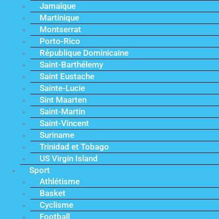
Jamaïque
Martinique
Montserrat
Porto-Rico
République Dominicaine
Saint-Barthélemy
Saint Eustache
Sainte-Lucie
Sint Maarten
Saint-Martin
Saint-Vincent
Suriname
Trinidad et Tobago
US Virgin Island
Sport
Athlétisme
Basket
Cyclisme
Football