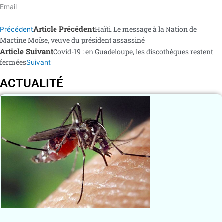
Email
Article Précédent
Haïti. Le message à la Nation de
Précédent
Martine Moïse, veuve du président assassiné
Article Suivant
Covid-19 : en Guadeloupe, les discothèques restent
fermées
Suivant
ACTUALITÉ