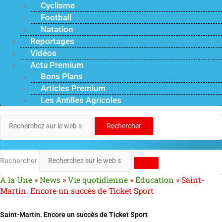
Cyclisme
Football
Natation
Reportages
Vidéos
Actu Premium
Bons Plans
Articles Premium
Les Antilles Agricoles
Rechercher
Rechercher
A la Une
»
News
»
Vie quotidienne
»
Éducation
»
Saint-
Martin. Encore un succès de Ticket Sport
Saint-Martin. Encore un succès de Ticket Sport