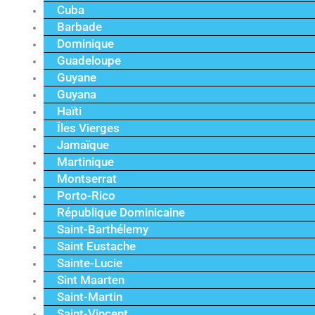
Cuba
Barbade
Dominique
Guadeloupe
Guyane
Guyana
Haïti
Îles Vierges
Jamaïque
Martinique
Montserrat
Porto-Rico
République Dominicaine
Saint-Barthélemy
Saint Eustache
Sainte-Lucie
Sint Maarten
Saint-Martin
Saint-Vincent