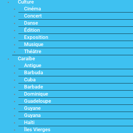
Culture
Cinéma
Concert
Danse
Édition
Exposition
Musique
Théâtre
Caraïbe
Antigue
Barbuda
Cuba
Barbade
Dominique
Guadeloupe
Guyane
Guyana
Haïti
Îles Vierges