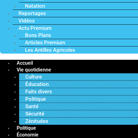
Natation
Reportages
Vidéos
Actu Premium
Bons Plans
Articles Premium
Les Antilles Agricoles
Accueil
Vie quotidienne
Culture
Éducation
Faits divers
Politique
Santé
Sécurité
Zénitudes
Politique
Économie