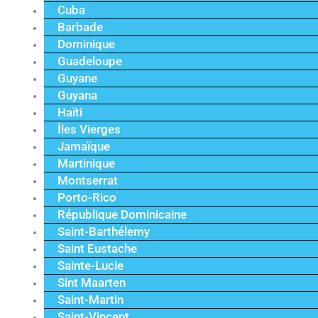
Cuba
Barbade
Dominique
Guadeloupe
Guyane
Guyana
Haïti
Îles Vierges
Jamaïque
Martinique
Montserrat
Porto-Rico
République Dominicaine
Saint-Barthélemy
Saint Eustache
Sainte-Lucie
Sint Maarten
Saint-Martin
Saint-Vincent