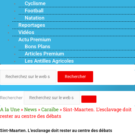
Cyclisme
Football
Natation
Reportages
Vidéos
Actu Premium
Bons Plans
Articles Premium
Les Antilles Agricoles
Rechercher
Rechercher
A la Une
»
News
»
Caraïbe
»
Sint-Maarten. L’esclavage doit
rester au centre des débats
Sint-Maarten. L’esclavage doit rester au centre des débats