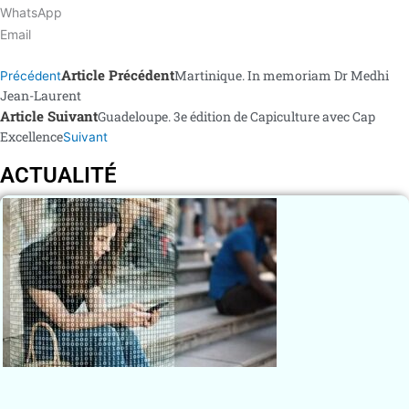
WhatsApp
Email
Article Précédent
Martinique. In memoriam Dr Medhi
Précédent
Jean-Laurent
Article Suivant
Guadeloupe. 3e édition de Capiculture avec Cap
Excellence
Suivant
ACTUALITÉ