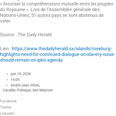
« favoriser la compréhensions mutuelle entre les peuples
du Royaume ».
Lors de l’Assemblée générale des
Nations-Unies, 51 autres pays se sont abstenus de
voter.
Source : The Daily Herald
Lien :
https://www.thedailyherald.sx/islands/roseburg-
highlights-need-for-continued-dialogue-on-slavery-issue-
should-remain-on-ipko-agenda
juin 10, 2026
16:00
André-Jean VIDAL
Caraïbe
,
Politique
,
Sint Maarten
Facebook
Twitter
LinkedIn