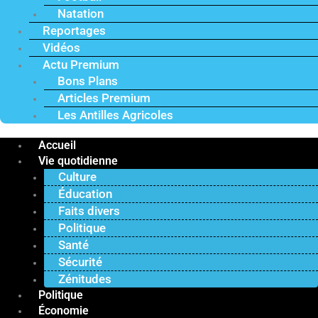
Natation
Reportages
Vidéos
Actu Premium
Bons Plans
Articles Premium
Les Antilles Agricoles
Accueil
Vie quotidienne
Culture
Éducation
Faits divers
Politique
Santé
Sécurité
Zénitudes
Politique
Économie