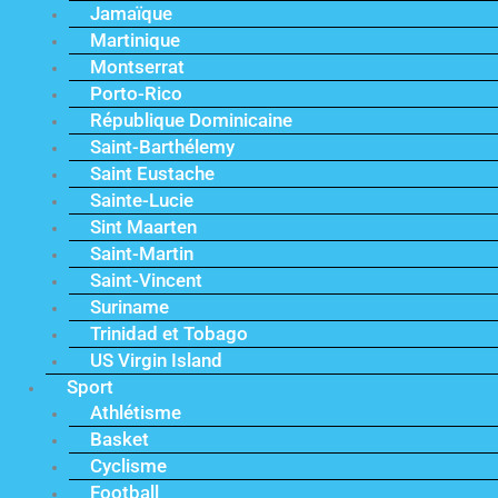
Jamaïque
Martinique
Montserrat
Porto-Rico
République Dominicaine
Saint-Barthélemy
Saint Eustache
Sainte-Lucie
Sint Maarten
Saint-Martin
Saint-Vincent
Suriname
Trinidad et Tobago
US Virgin Island
Sport
Athlétisme
Basket
Cyclisme
Football