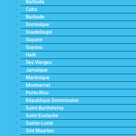
Barbuda
Cuba
Barbade
Dominique
Guadeloupe
Guyane
Guyana
Haïti
Îles Vierges
Jamaïque
Martinique
Montserrat
Porto-Rico
République Dominicaine
Saint-Barthélemy
Saint Eustache
Sainte-Lucie
Sint Maarten