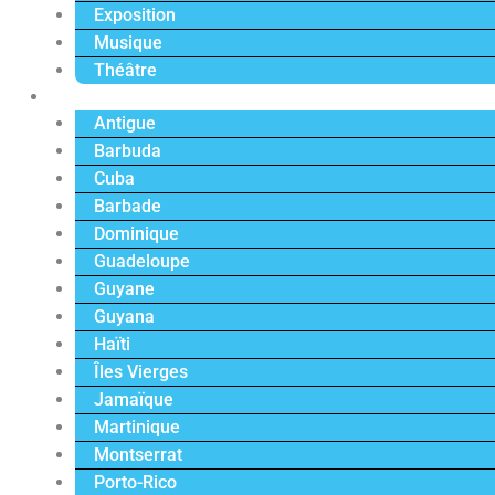
Exposition
Musique
Théâtre
Caraïbe
Antigue
Barbuda
Cuba
Barbade
Dominique
Guadeloupe
Guyane
Guyana
Haïti
Îles Vierges
Jamaïque
Martinique
Montserrat
Porto-Rico