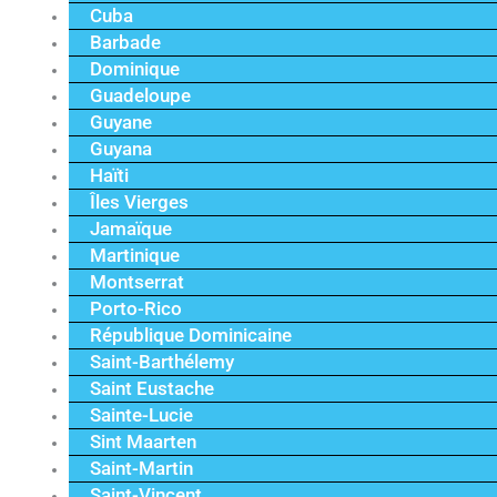
Cuba
Barbade
Dominique
Guadeloupe
Guyane
Guyana
Haïti
Îles Vierges
Jamaïque
Martinique
Montserrat
Porto-Rico
République Dominicaine
Saint-Barthélemy
Saint Eustache
Sainte-Lucie
Sint Maarten
Saint-Martin
Saint-Vincent