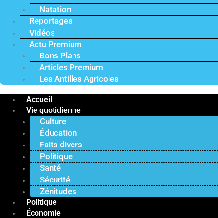
Natation
Reportages
Vidéos
Actu Premium
Bons Plans
Articles Premium
Les Antilles Agricoles
Accueil
Vie quotidienne
Culture
Éducation
Faits divers
Politique
Santé
Sécurité
Zénitudes
Politique
Économie