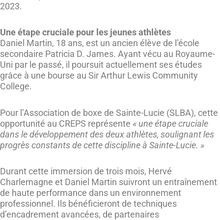
2023.
Une étape cruciale pour les jeunes athlètes
Daniel Martin, 18 ans, est un ancien élève de l’école
secondaire Patricia D. James. Ayant vécu au Royaume-
Uni par le passé, il poursuit actuellement ses études
grâce à une bourse au Sir Arthur Lewis Community
College.
Pour l’Association de boxe de Sainte-Lucie (SLBA), cette
opportunité au CREPS représente
« une étape cruciale
dans le développement des deux athlètes, soulignant les
progrès constants de cette discipline à Sainte-Lucie. »
Durant cette immersion de trois mois, Hervé
Charlemagne et Daniel Martin suivront un entraînement
de haute performance dans un environnement
professionnel. Ils bénéficieront de techniques
d’encadrement avancées, de partenaires