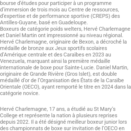
bourse d’études pour participer à un programme
d’immersion de trois mois au Centre de ressources,
d’expertise et de performance sportive (CREPS) des
Antilles-Guyane, basé en Guadeloupe.
Boxeurs de catégorie poids welters, Hervé Charlemagne
et Daniel Martin ont impressionné au niveau régional.
Hervé Charlemagne, originaire de Bexon, a décroché la
médaille de bronze aux Jeux sportifs scolaires
d’Amérique centrale et des Caraïbes en 2023 au
Venezuela, marquant ainsi la première médaille
internationale de boxe pour Sainte-Lucie. Daniel Martin,
originaire de Grande Rivière (Gros Islet), est double
médaillé d’or de l’Organisation des États de la Caraïbe
Orientale (OECO), ayant remporté le titre en 2024 dans la
catégorie novice.
Hervé Charlemagne, 17 ans, a étudié au St Mary’s
College et représente la nation à plusieurs reprises
depuis 2022. Il a été désigné meilleur boxeur junior lors
des championnats de boxe sur invitation de l’OECO en