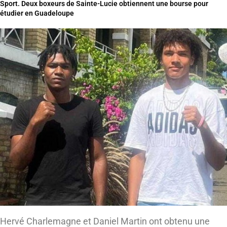
Sport. Deux boxeurs de Sainte-Lucie obtiennent une bourse pour
étudier en Guadeloupe
Hervé Charlemagne et Daniel Martin ont obtenu une