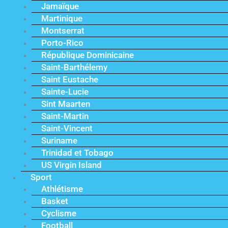
Jamaïque
Martinique
Montserrat
Porto-Rico
République Dominicaine
Saint-Barthélemy
Saint Eustache
Sainte-Lucie
Sint Maarten
Saint-Martin
Saint-Vincent
Suriname
Trinidad et Tobago
US Virgin Island
Sport
Athlétisme
Basket
Cyclisme
Football