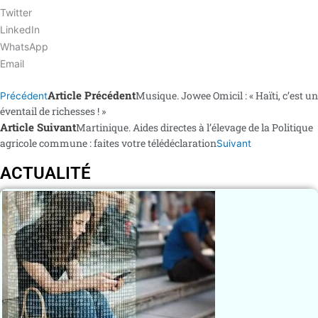
Twitter
LinkedIn
WhatsApp
Email
Article Précédent
Musique. Jowee Omicil : « Haïti, c’est un
Précédent
éventail de richesses ! »
Article Suivant
Martinique. Aides directes à l’élevage de la Politique
agricole commune : faites votre télédéclaration
Suivant
ACTUALITÉ