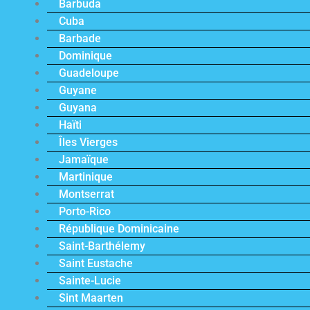
Barbuda
Cuba
Barbade
Dominique
Guadeloupe
Guyane
Guyana
Haïti
Îles Vierges
Jamaïque
Martinique
Montserrat
Porto-Rico
République Dominicaine
Saint-Barthélemy
Saint Eustache
Sainte-Lucie
Sint Maarten