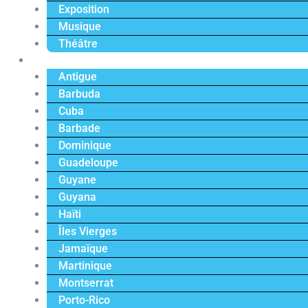
Exposition
Musique
Théâtre
Caraïbe
Antigue
Barbuda
Cuba
Barbade
Dominique
Guadeloupe
Guyane
Guyana
Haïti
Îles Vierges
Jamaïque
Martinique
Montserrat
Porto-Rico