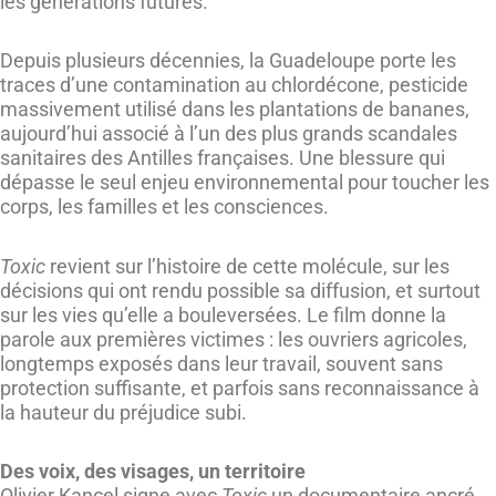
les générations futures.
Depuis plusieurs décennies, la Guadeloupe porte les
traces d’une contamination au chlordécone, pesticide
massivement utilisé dans les plantations de bananes,
aujourd’hui associé à l’un des plus grands scandales
sanitaires des Antilles françaises. Une blessure qui
dépasse le seul enjeu environnemental pour toucher les
corps, les familles et les consciences.
Toxic
revient sur l’histoire de cette molécule, sur les
décisions qui ont rendu possible sa diffusion, et surtout
sur les vies qu’elle a bouleversées. Le film donne la
parole aux premières victimes : les ouvriers agricoles,
longtemps exposés dans leur travail, souvent sans
protection suffisante, et parfois sans reconnaissance à
la hauteur du préjudice subi.
Des voix, des visages, un territoire
Olivier Kancel signe avec
Toxic
un documentaire ancré