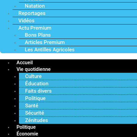
Natation
Reportages
Vidéos
Actu Premium
Bons Plans
Articles Premium
Les Antilles Agricoles
Accueil
Vie quotidienne
Culture
Éducation
Faits divers
Politique
Santé
Sécurité
Zénitudes
Politique
Économie