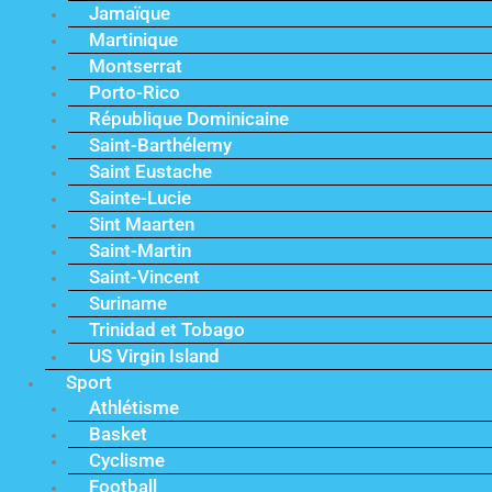
Jamaïque
Martinique
Montserrat
Porto-Rico
République Dominicaine
Saint-Barthélemy
Saint Eustache
Sainte-Lucie
Sint Maarten
Saint-Martin
Saint-Vincent
Suriname
Trinidad et Tobago
US Virgin Island
Sport
Athlétisme
Basket
Cyclisme
Football