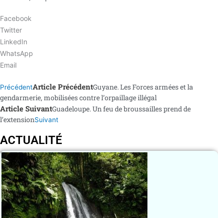
Facebook
Twitter
LinkedIn
WhatsApp
Email
Article Précédent
Guyane. Les Forces armées et la
Précédent
gendarmerie, mobilisées contre l’orpaillage illégal
Article Suivant
Guadeloupe. Un feu de broussailles prend de
l’extension
Suivant
ACTUALITÉ