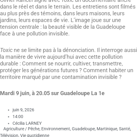
dans le réel et dans le terrain. Les entretiens sont filmés
au plus près des témoins, dans leurs maisons, leurs
jardins, leurs espaces de vie. L’image joue sur une
tension centrale : la beauté visible de la Guadeloupe
face à une pollution invisible.
Toxic
ne se limite pas à la dénonciation. Il interroge aussi
la manière de vivre aujourd’hui avec cette pollution
durable : Comment se nourrir, cultiver, transmettre,
protéger les générations futures ? Comment habiter un
territoire marqué par une contamination invisible ?
Mardi 9 juin, à 20.05 sur Guadeloupe La 1e
juin 9, 2026
14:00
Cécilia LARNEY
Agriculture / Pêche
,
Environnement
,
Guadeloupe
,
Martinique
,
Santé
,
Télévision
,
Vie quotidienne