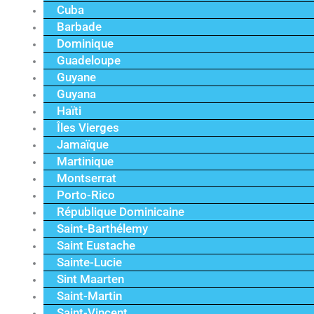
Cuba
Barbade
Dominique
Guadeloupe
Guyane
Guyana
Haïti
Îles Vierges
Jamaïque
Martinique
Montserrat
Porto-Rico
République Dominicaine
Saint-Barthélemy
Saint Eustache
Sainte-Lucie
Sint Maarten
Saint-Martin
Saint-Vincent