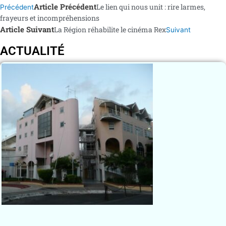
Article Précédent
Le lien qui nous unit : rire larmes,
Précédent
frayeurs et incompréhensions
Article Suivant
La Région réhabilite le cinéma Rex
Suivant
ACTUALITÉ