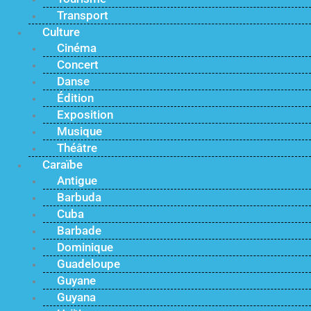
Transport
Culture
Cinéma
Concert
Danse
Édition
Exposition
Musique
Théâtre
Caraïbe
Antigue
Barbuda
Cuba
Barbade
Dominique
Guadeloupe
Guyane
Guyana