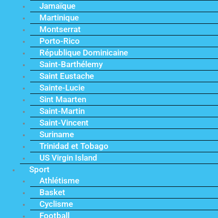
Jamaïque
Martinique
Montserrat
Porto-Rico
République Dominicaine
Saint-Barthélemy
Saint Eustache
Sainte-Lucie
Sint Maarten
Saint-Martin
Saint-Vincent
Suriname
Trinidad et Tobago
US Virgin Island
Sport
Athlétisme
Basket
Cyclisme
Football