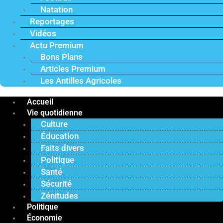
Natation
Reportages
Vidéos
Actu Premium
Bons Plans
Articles Premium
Les Antilles Agricoles
Accueil
Vie quotidienne
Culture
Éducation
Faits divers
Politique
Santé
Sécurité
Zénitudes
Politique
Économie