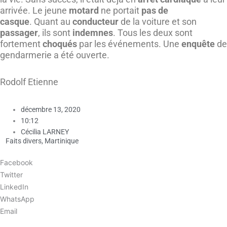
arrivée. Le jeune
motard
ne portait
pas de
casque
. Quant au
conducteur
de la voiture et son
passager
, ils sont
indemnes
. Tous les deux sont
fortement
choqués
par les événements. Une
enquête
de
gendarmerie a été ouverte.
Rodolf Etienne
décembre 13, 2020
10:12
Cécilia LARNEY
Faits divers
,
Martinique
Facebook
Twitter
LinkedIn
WhatsApp
Email