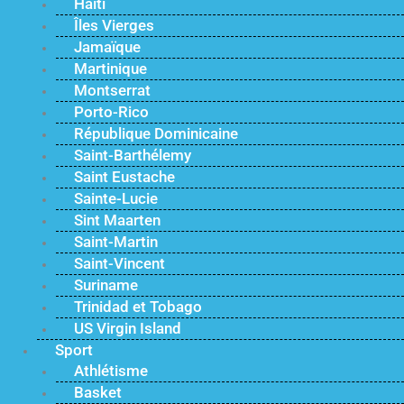
Haïti
Îles Vierges
Jamaïque
Martinique
Montserrat
Porto-Rico
République Dominicaine
Saint-Barthélemy
Saint Eustache
Sainte-Lucie
Sint Maarten
Saint-Martin
Saint-Vincent
Suriname
Trinidad et Tobago
US Virgin Island
Sport
Athlétisme
Basket