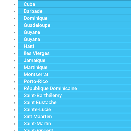
Cuba
Barbade
Dominique
Guadeloupe
Guyane
Guyana
Haïti
Îles Vierges
Jamaïque
Martinique
Montserrat
Porto-Rico
République Dominicaine
Saint-Barthélemy
Saint Eustache
Sainte-Lucie
Sint Maarten
Saint-Martin
Saint-Vincent