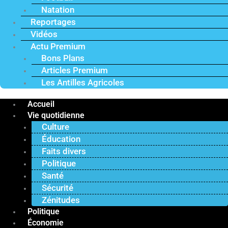
Natation
Reportages
Vidéos
Actu Premium
Bons Plans
Articles Premium
Les Antilles Agricoles
Accueil
Vie quotidienne
Culture
Éducation
Faits divers
Politique
Santé
Sécurité
Zénitudes
Politique
Économie