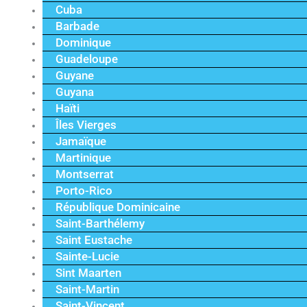
Cuba
Barbade
Dominique
Guadeloupe
Guyane
Guyana
Haïti
Îles Vierges
Jamaïque
Martinique
Montserrat
Porto-Rico
République Dominicaine
Saint-Barthélemy
Saint Eustache
Sainte-Lucie
Sint Maarten
Saint-Martin
Saint-Vincent