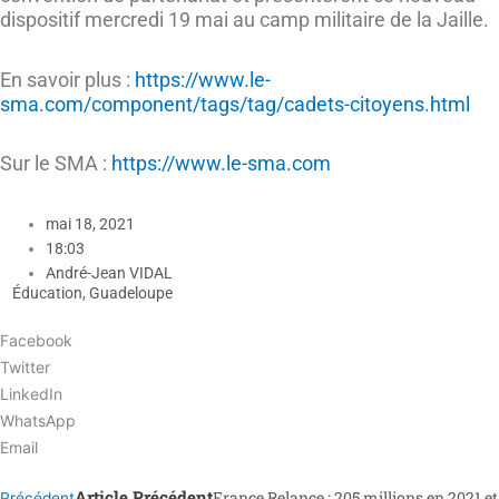
dispositif mercredi 19 mai au camp militaire de la Jaille.
En savoir plus :
https://www.le-
sma.com/component/tags/tag/cadets-citoyens.html
Sur le SMA :
https://www.le-sma.com
mai 18, 2021
18:03
André-Jean VIDAL
Éducation
,
Guadeloupe
Facebook
Twitter
LinkedIn
WhatsApp
Email
Article Précédent
France Relance : 205 millions en 2021 et
Précédent