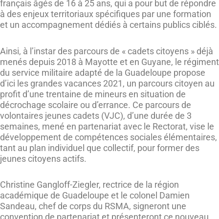
français âgés de 16 à 25 ans, qui a pour but de répondre
à des enjeux territoriaux spécifiques par une formation
et un accompagnement dédiés à certains publics ciblés.
Ainsi, à l’instar des parcours de « cadets citoyens » déjà
menés depuis 2018 à Mayotte et en Guyane, le régiment
du service militaire adapté de la Guadeloupe propose
d’ici les grandes vacances 2021, un parcours citoyen au
profit d’une trentaine de mineurs en situation de
décrochage scolaire ou d’errance. Ce parcours de
volontaires jeunes cadets (VJC), d’une durée de 3
semaines, mené en partenariat avec le Rectorat, vise le
développement de compétences sociales élémentaires,
tant au plan individuel que collectif, pour former des
jeunes citoyens actifs.
Christine Gangloff-Ziegler, rectrice de la région
académique de Guadeloupe et le colonel Damien
Sandeau, chef de corps du RSMA, signeront une
convention de partenariat et présenteront ce nouveau