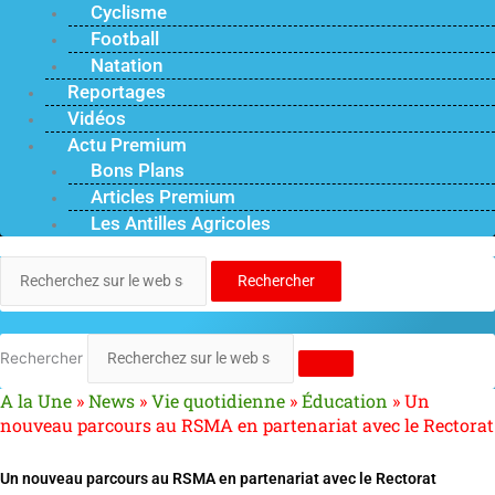
Cyclisme
Football
Natation
Reportages
Vidéos
Actu Premium
Bons Plans
Articles Premium
Les Antilles Agricoles
Rechercher
Rechercher
A la Une
»
News
»
Vie quotidienne
»
Éducation
»
Un
nouveau parcours au RSMA en partenariat avec le Rectorat
Un nouveau parcours au RSMA en partenariat avec le Rectorat