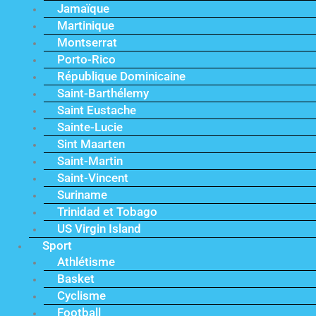
Jamaïque
Martinique
Montserrat
Porto-Rico
République Dominicaine
Saint-Barthélemy
Saint Eustache
Sainte-Lucie
Sint Maarten
Saint-Martin
Saint-Vincent
Suriname
Trinidad et Tobago
US Virgin Island
Sport
Athlétisme
Basket
Cyclisme
Football