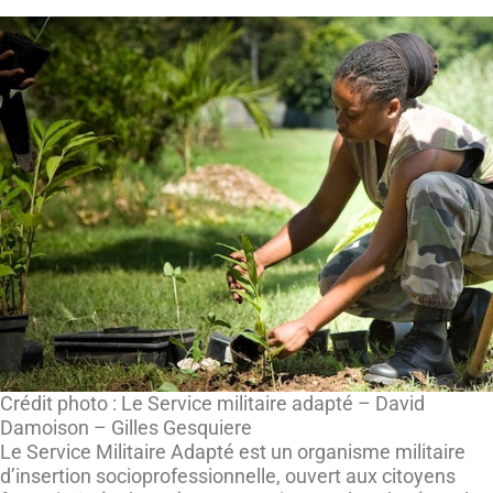
Crédit photo : Le Service militaire adapté – David
Damoison – Gilles Gesquiere
Le Service Militaire Adapté est un organisme militaire
d’insertion socioprofessionnelle, ouvert aux citoyens