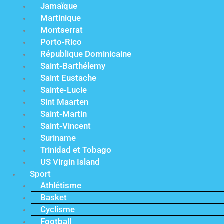
Jamaïque
Martinique
Montserrat
Porto-Rico
République Dominicaine
Saint-Barthélemy
Saint Eustache
Sainte-Lucie
Sint Maarten
Saint-Martin
Saint-Vincent
Suriname
Trinidad et Tobago
US Virgin Island
Sport
Athlétisme
Basket
Cyclisme
Football