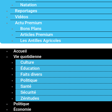
Natation
Reportages
Vidéos
Actu Premium
Bons Plans
Articles Premium
Les Antilles Agricoles
Accueil
Vie quotidienne
Culture
Éducation
Faits divers
Politique
Santé
Sécurité
Zénitudes
Politique
Économie