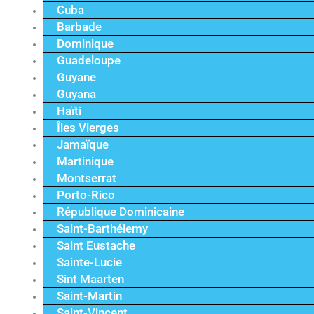
Cuba
Barbade
Dominique
Guadeloupe
Guyane
Guyana
Haïti
Îles Vierges
Jamaïque
Martinique
Montserrat
Porto-Rico
République Dominicaine
Saint-Barthélemy
Saint Eustache
Sainte-Lucie
Sint Maarten
Saint-Martin
Saint-Vincent