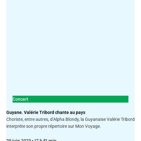
Concert
Guyane. Valérie Tribord chante au pays
Choriste, entre autres, d’Alpha Blondy, la Guyanaise Valérie Tribord
interprète son propre répertoire sur Mon Voyage.
29 juin 2023
17 h 51 min