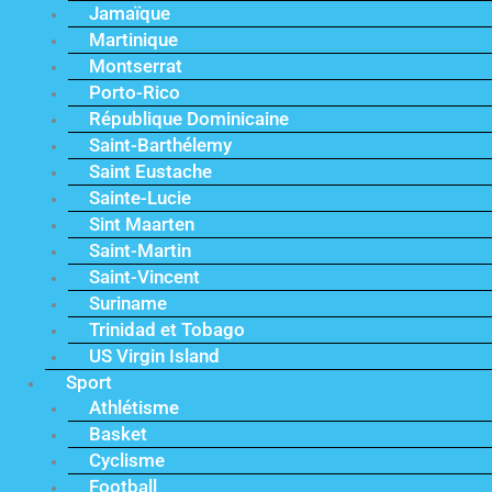
Jamaïque
Martinique
Montserrat
Porto-Rico
République Dominicaine
Saint-Barthélemy
Saint Eustache
Sainte-Lucie
Sint Maarten
Saint-Martin
Saint-Vincent
Suriname
Trinidad et Tobago
US Virgin Island
Sport
Athlétisme
Basket
Cyclisme
Football