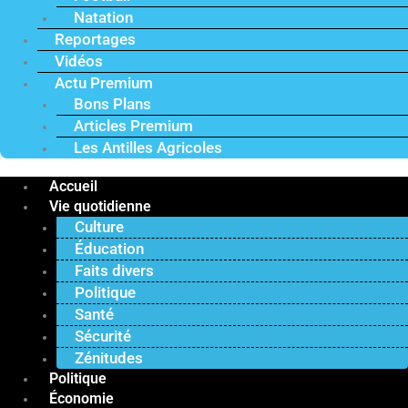
Natation
Reportages
Vidéos
Actu Premium
Bons Plans
Articles Premium
Les Antilles Agricoles
Accueil
Vie quotidienne
Culture
Éducation
Faits divers
Politique
Santé
Sécurité
Zénitudes
Politique
Économie