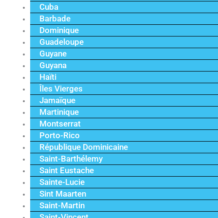
Cuba
Barbade
Dominique
Guadeloupe
Guyane
Guyana
Haïti
Îles Vierges
Jamaïque
Martinique
Montserrat
Porto-Rico
République Dominicaine
Saint-Barthélemy
Saint Eustache
Sainte-Lucie
Sint Maarten
Saint-Martin
Saint-Vincent