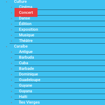
Culture
Cinéma
Concert
Danse
Édition
Exposition
Musique
Théâtre
Caraïbe
Antigue
Barbuda
Cuba
Barbade
Dominique
Guadeloupe
Guyane
Guyana
Haïti
Îles Vierges