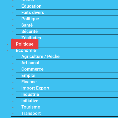
Éducation
Faits divers
Politique
Santé
Sécurité
Zénitudes
Politique
Économie
Agriculture / Pêche
Artisanat
Commerce
Emploi
Finance
Import Export
Industrie
Initiative
Tourisme
Transport