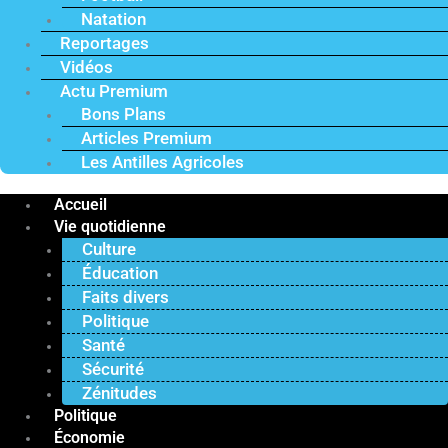
Natation
Reportages
Vidéos
Actu Premium
Bons Plans
Articles Premium
Les Antilles Agricoles
Accueil
Vie quotidienne
Culture
Éducation
Faits divers
Politique
Santé
Sécurité
Zénitudes
Politique
Économie