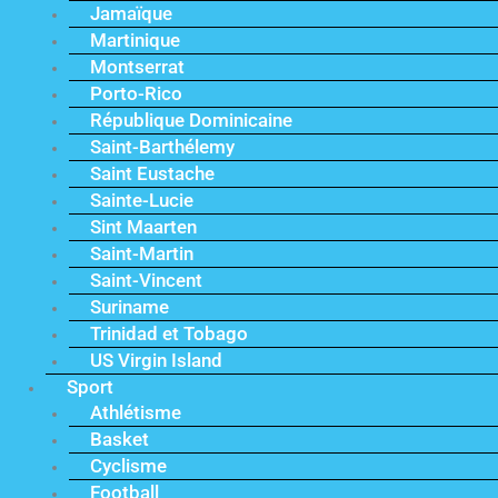
Jamaïque
Martinique
Montserrat
Porto-Rico
République Dominicaine
Saint-Barthélemy
Saint Eustache
Sainte-Lucie
Sint Maarten
Saint-Martin
Saint-Vincent
Suriname
Trinidad et Tobago
US Virgin Island
Sport
Athlétisme
Basket
Cyclisme
Football