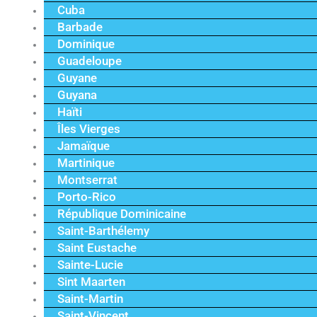
Cuba
Barbade
Dominique
Guadeloupe
Guyane
Guyana
Haïti
Îles Vierges
Jamaïque
Martinique
Montserrat
Porto-Rico
République Dominicaine
Saint-Barthélemy
Saint Eustache
Sainte-Lucie
Sint Maarten
Saint-Martin
Saint-Vincent