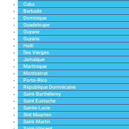
Cuba
Barbade
Dominique
Guadeloupe
Guyane
Guyana
Haïti
Îles Vierges
Jamaïque
Martinique
Montserrat
Porto-Rico
République Dominicaine
Saint-Barthélemy
Saint Eustache
Sainte-Lucie
Sint Maarten
Saint-Martin
Saint-Vincent