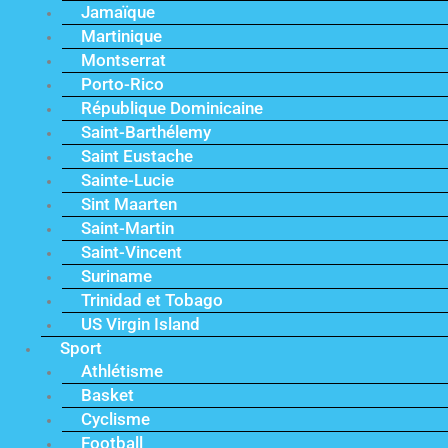
Jamaïque
Martinique
Montserrat
Porto-Rico
République Dominicaine
Saint-Barthélemy
Saint Eustache
Sainte-Lucie
Sint Maarten
Saint-Martin
Saint-Vincent
Suriname
Trinidad et Tobago
US Virgin Island
Sport
Athlétisme
Basket
Cyclisme
Football