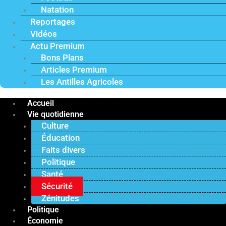
Natation
Reportages
Vidéos
Actu Premium
Bons Plans
Articles Premium
Les Antilles Agricoles
Accueil
Vie quotidienne
Culture
Éducation
Faits divers
Politique
Santé
Sécurité
Zénitudes
Politique
Économie