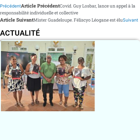
Article Précédent
Covid. Guy Losbar, lance un appel à la
Précédent
responsabilité individuelle et collective
Article Suivant
Mister Guadeloupe. Féliscyo Léogane est élu
Suivant
ACTUALITÉ