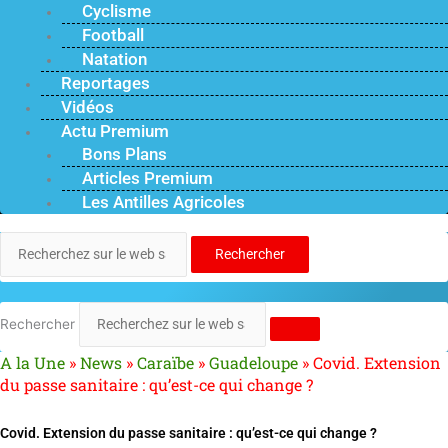
Cyclisme
Football
Natation
Reportages
Vidéos
Actu Premium
Bons Plans
Articles Premium
Les Antilles Agricoles
Rechercher
Rechercher
A la Une
»
News
»
Caraïbe
»
Guadeloupe
»
Covid. Extension
du passe sanitaire : qu’est-ce qui change ?
Covid. Extension du passe sanitaire : qu’est-ce qui change ?