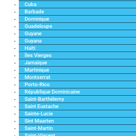
Cuba
Barbade
Dominique
Guadeloupe
Guyane
Guyana
Haïti
Îles Vierges
Jamaïque
Martinique
Montserrat
Porto-Rico
République Dominicaine
Saint-Barthélemy
Saint Eustache
Sainte-Lucie
Sint Maarten
Saint-Martin
Saint-Vincent