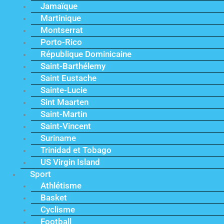
Jamaïque
Martinique
Montserrat
Porto-Rico
République Dominicaine
Saint-Barthélemy
Saint Eustache
Sainte-Lucie
Sint Maarten
Saint-Martin
Saint-Vincent
Suriname
Trinidad et Tobago
US Virgin Island
Sport
Athlétisme
Basket
Cyclisme
Football