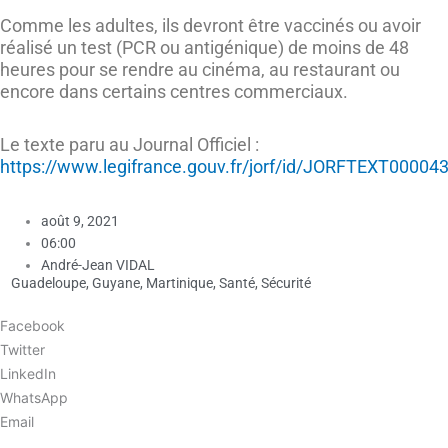
Comme les adultes, ils devront être vaccinés ou avoir
réalisé un test (PCR ou antigénique) de moins de 48
heures pour se rendre au cinéma, au restaurant ou
encore dans certains centres commerciaux.
Le texte paru au Journal Officiel :
https://www.legifrance.gouv.fr/jorf/id/JORFTEXT0000
août 9, 2021
06:00
André-Jean VIDAL
Guadeloupe
,
Guyane
,
Martinique
,
Santé
,
Sécurité
Facebook
Twitter
LinkedIn
WhatsApp
Email