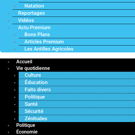
Natation
Reportages
Vidéos
Actu Premium
Bons Plans
Articles Premium
Les Antilles Agricoles
Accueil
Vie quotidienne
Culture
Éducation
Faits divers
Politique
Santé
Sécurité
Zénitudes
Politique
Économie