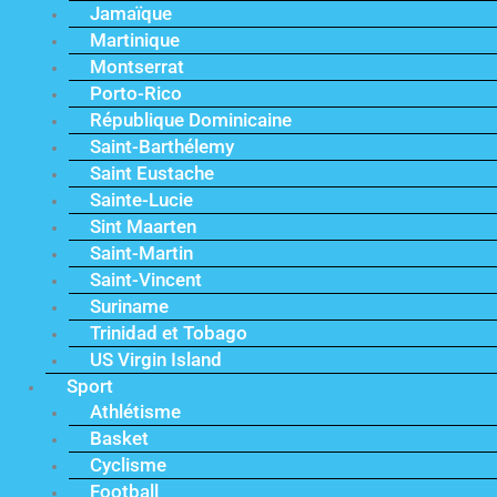
Jamaïque
Martinique
Montserrat
Porto-Rico
République Dominicaine
Saint-Barthélemy
Saint Eustache
Sainte-Lucie
Sint Maarten
Saint-Martin
Saint-Vincent
Suriname
Trinidad et Tobago
US Virgin Island
Sport
Athlétisme
Basket
Cyclisme
Football