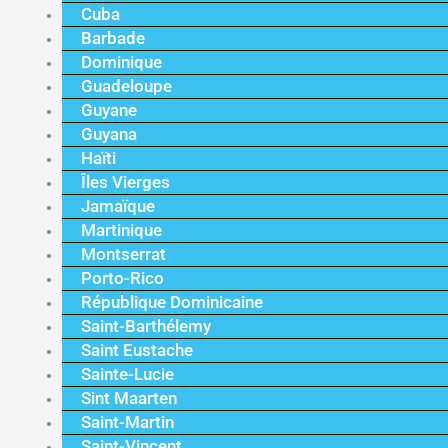
Cuba
Barbade
Dominique
Guadeloupe
Guyane
Guyana
Haïti
Îles Vierges
Jamaïque
Martinique
Montserrat
Porto-Rico
République Dominicaine
Saint-Barthélemy
Saint Eustache
Sainte-Lucie
Sint Maarten
Saint-Martin
Saint-Vincent