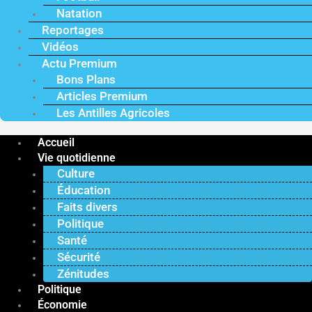
Natation
Reportages
Vidéos
Actu Premium
Bons Plans
Articles Premium
Les Antilles Agricoles
Accueil
Vie quotidienne
Culture
Éducation
Faits divers
Politique
Santé
Sécurité
Zénitudes
Politique
Économie