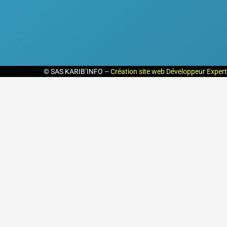
©
SAS KARIB’INFO –
Création site web Développeur Expert