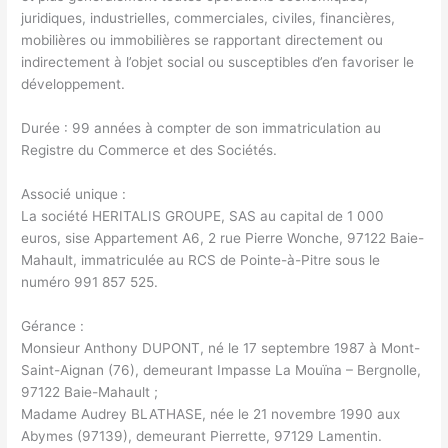
juridiques, industrielles, commerciales, civiles, financières,
mobilières ou immobilières se rapportant directement ou
indirectement à l’objet social ou susceptibles d’en favoriser le
développement.
Durée : 99 années à compter de son immatriculation au
Registre du Commerce et des Sociétés.
Associé unique :
La société HERITALIS GROUPE, SAS au capital de 1 000
euros, sise Appartement A6, 2 rue Pierre Wonche, 97122 Baie-
Mahault, immatriculée au RCS de Pointe-à-Pitre sous le
numéro 991 857 525.
Gérance :
Monsieur Anthony DUPONT, né le 17 septembre 1987 à Mont-
Saint-Aignan (76), demeurant Impasse La Mouïna – Bergnolle,
97122 Baie-Mahault ;
Madame Audrey BLATHASE, née le 21 novembre 1990 aux
Abymes (97139), demeurant Pierrette, 97129 Lamentin.