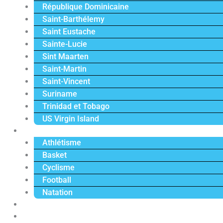
République Dominicaine
Saint-Barthélemy
Saint Eustache
Sainte-Lucie
Sint Maarten
Saint-Martin
Saint-Vincent
Suriname
Trinidad et Tobago
US Virgin Island
Sport
Athlétisme
Basket
Cyclisme
Football
Natation
Reportages
Vidéos