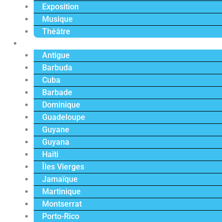
Exposition
Musique
Théâtre
Caraïbe
Antigue
Barbuda
Cuba
Barbade
Dominique
Guadeloupe
Guyane
Guyana
Haïti
Îles Vierges
Jamaïque
Martinique
Montserrat
Porto-Rico