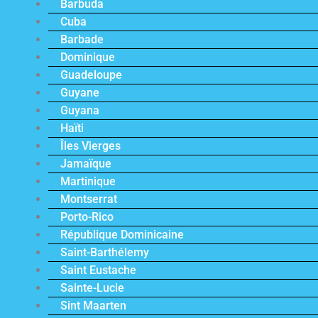
Barbuda
Cuba
Barbade
Dominique
Guadeloupe
Guyane
Guyana
Haïti
Îles Vierges
Jamaïque
Martinique
Montserrat
Porto-Rico
République Dominicaine
Saint-Barthélemy
Saint Eustache
Sainte-Lucie
Sint Maarten