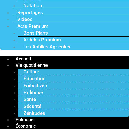
Natation
Reportages
Vidéos
Actu Premium
Bons Plans
Articles Premium
Les Antilles Agricoles
Accueil
Vie quotidienne
Culture
Éducation
Faits divers
Politique
Santé
Sécurité
Zénitudes
Politique
Économie