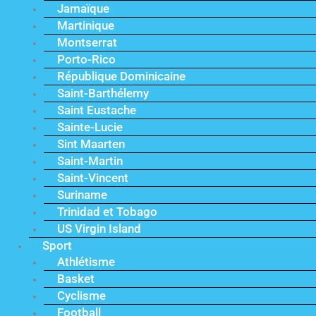
Jamaïque
Martinique
Montserrat
Porto-Rico
République Dominicaine
Saint-Barthélemy
Saint Eustache
Sainte-Lucie
Sint Maarten
Saint-Martin
Saint-Vincent
Suriname
Trinidad et Tobago
US Virgin Island
Sport
Athlétisme
Basket
Cyclisme
Football