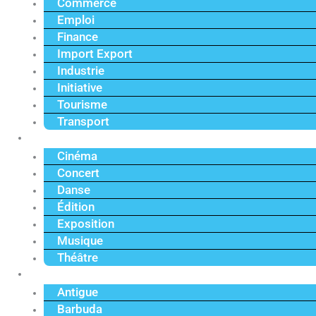
Commerce
Emploi
Finance
Import Export
Industrie
Initiative
Tourisme
Transport
Culture
Cinéma
Concert
Danse
Édition
Exposition
Musique
Théâtre
Caraïbe
Antigue
Barbuda