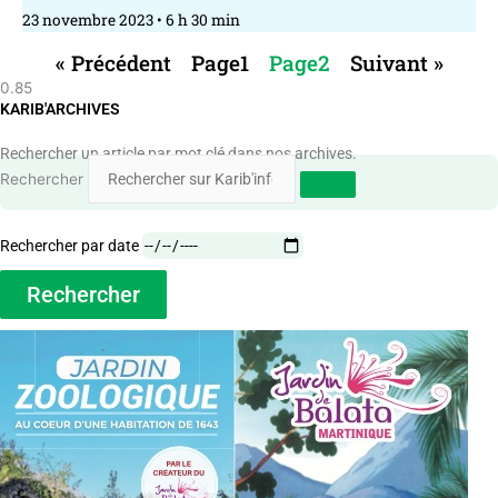
23 novembre 2023
6 h 30 min
« Précédent
Page
1
Page
2
Suivant »
KARIB'ARCHIVES
Rechercher un article par mot clé dans nos archives.
Rechercher
Rechercher par date
Rechercher