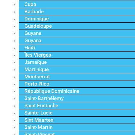
Cuba
Barbade
Dominique
Guadeloupe
Guyane
Guyana
Haïti
Îles Vierges
Jamaïque
Martinique
Montserrat
Porto-Rico
République Dominicaine
Saint-Barthélemy
Saint Eustache
Sainte-Lucie
Sint Maarten
Saint-Martin
Saint-Vincent