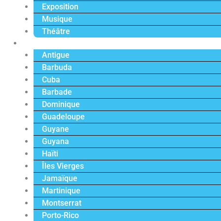
Exposition
Musique
Théâtre
Caraïbe
Antigue
Barbuda
Cuba
Barbade
Dominique
Guadeloupe
Guyane
Guyana
Haïti
Îles Vierges
Jamaïque
Martinique
Montserrat
Porto-Rico