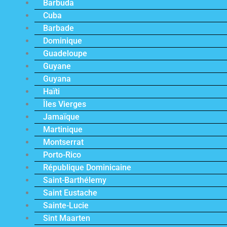
Barbuda
Cuba
Barbade
Dominique
Guadeloupe
Guyane
Guyana
Haïti
Îles Vierges
Jamaïque
Martinique
Montserrat
Porto-Rico
République Dominicaine
Saint-Barthélemy
Saint Eustache
Sainte-Lucie
Sint Maarten