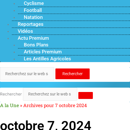
Cyclisme
Football
Natation
Reportages
Vidéos
Actu Premium
Bons Plans
Articles Premium
Les Antilles Agricoles
Rechercher
Rechercher
A la Une
»
Archives pour 7 octobre 2024
octobre 7, 2024