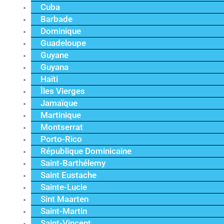
Cuba
Barbade
Dominique
Guadeloupe
Guyane
Guyana
Haïti
Îles Vierges
Jamaïque
Martinique
Montserrat
Porto-Rico
République Dominicaine
Saint-Barthélemy
Saint Eustache
Sainte-Lucie
Sint Maarten
Saint-Martin
Saint-Vincent