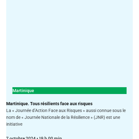
Martinique
Martinique. Tous résilients face aux risques
La « Journée d’Action Face aux Risques » aussi connue sous le
nom de « Journée Nationale de la Résilience » (JNR) est une
initiative
7 octobre 2024
19 h 00 min