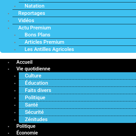
Natation
Reportages
Vidéos
Actu Premium
Bons Plans
Articles Premium
Les Antilles Agricoles
Accueil
Vie quotidienne
Culture
Éducation
Faits divers
Politique
Santé
Sécurité
Zénitudes
Politique
Économie