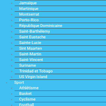
Jamaïque
Martinique
Montserrat
Porto-Rico
République Dominicaine
Saint-Barthélemy
Saint Eustache
Sainte-Lucie
Sint Maarten
Saint-Martin
Saint-Vincent
Suriname
Trinidad et Tobago
US Virgin Island
Sport
Athlétisme
Basket
Cyclisme
Football