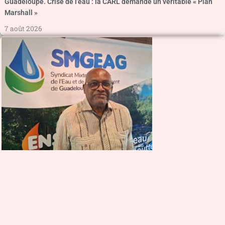
Guadeloupe. Crise de l’eau : la CARL demande un véritable « Plan
Marshall »
7 août 2026