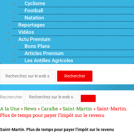
Cyclisme
Football
Natation
Reportages
Vidéos
Actu Premium
Bons Plans
Articles Premium
Les Antilles Agricoles
Rechercher
Rechercher
A la Une
»
News
»
Caraïbe
»
Saint-Martin
»
Saint-Martin.
Plus de temps pour payer l’impôt sur le revenu
Saint-Martin. Plus de temps pour payer l’impôt sur le revenu