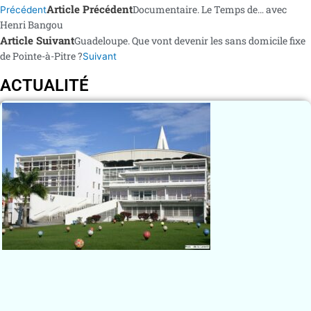
Article Précédent
Documentaire. Le Temps de… avec
Précédent
Henri Bangou
Article Suivant
Guadeloupe. Que vont devenir les sans domicile fixe
de Pointe-à-Pitre ?
Suivant
ACTUALITÉ