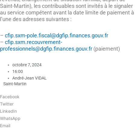
Saint-Martin), les contribuables sont invités à le signaler
au service compétent avant la date limite de paiement à
l’une des adresses suivantes :
–
cfip.sxm-pole.fiscal@dgfip.finances.gouv.fr
–
cfip.sxm.recouvrement-
professionnels@dgfip.finances.gouv.fr
(paiement)
octobre 7, 2024
16:00
André-Jean VIDAL
Saint-Martin
Facebook
Twitter
LinkedIn
WhatsApp
Email