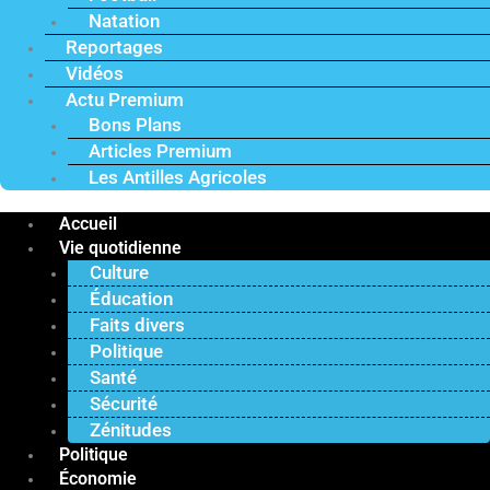
Natation
Reportages
Vidéos
Actu Premium
Bons Plans
Articles Premium
Les Antilles Agricoles
Accueil
Vie quotidienne
Culture
Éducation
Faits divers
Politique
Santé
Sécurité
Zénitudes
Politique
Économie