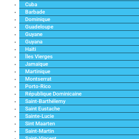
Cuba
Barbade
Dominique
Guadeloupe
Guyane
Guyana
Haïti
Îles Vierges
Jamaïque
Martinique
Montserrat
Porto-Rico
République Dominicaine
Saint-Barthélemy
Saint Eustache
Sainte-Lucie
Sint Maarten
Saint-Martin
Saint-Vincent