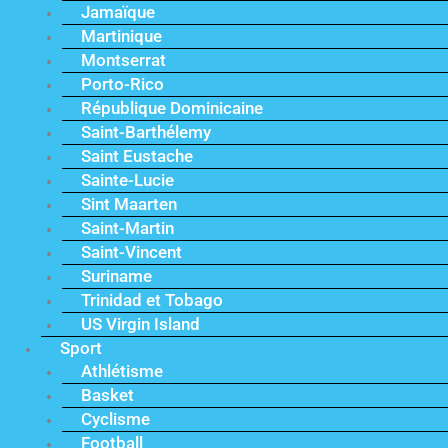
Jamaïque
Martinique
Montserrat
Porto-Rico
République Dominicaine
Saint-Barthélemy
Saint Eustache
Sainte-Lucie
Sint Maarten
Saint-Martin
Saint-Vincent
Suriname
Trinidad et Tobago
US Virgin Island
Sport
Athlétisme
Basket
Cyclisme
Football