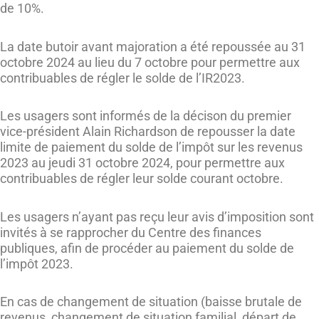
de 10%.
La date butoir avant majoration a été repoussée au 31
octobre 2024 au lieu du 7 octobre pour permettre aux
contribuables de régler le solde de l’IR2023.
Les usagers sont informés de la décison du premier
vice-président Alain Richardson de repousser la date
limite de paiement du solde de l’impôt sur les revenus
2023 au jeudi 31 octobre 2024, pour permettre aux
contribuables de régler leur solde courant octobre.
Les usagers n’ayant pas reçu leur avis d’imposition sont
invités à se rapprocher du Centre des finances
publiques, afin de procéder au paiement du solde de
l’impôt 2023.
En cas de changement de situation (baisse brutale de
revenus, changement de situation familial, départ de