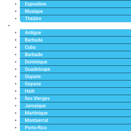
Exposition
Musique
Théâtre
Caraïbe
Antigue
Barbuda
Cuba
Barbade
Dominique
Guadeloupe
Guyane
Guyana
Haïti
Îles Vierges
Jamaïque
Martinique
Montserrat
Porto-Rico