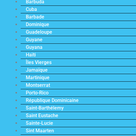
Barbuda
Cuba
Barbade
Dominique
Guadeloupe
Guyane
Guyana
Haïti
Îles Vierges
Jamaïque
Martinique
Montserrat
Porto-Rico
République Dominicaine
Saint-Barthélemy
Saint Eustache
Sainte-Lucie
Sint Maarten