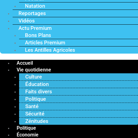
Natation
Reportages
Vidéos
Actu Premium
Bons Plans
Articles Premium
Les Antilles Agricoles
Accueil
Vie quotidienne
Culture
Éducation
Faits divers
Politique
Santé
Sécurité
Zénitudes
Politique
Économie