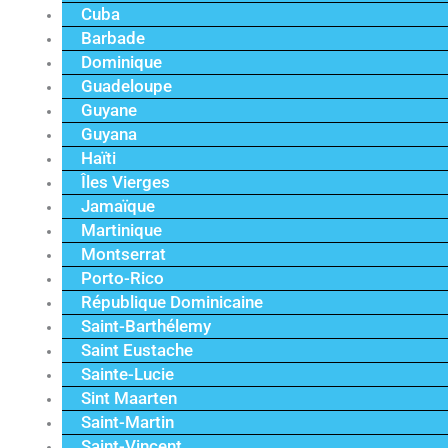
Cuba
Barbade
Dominique
Guadeloupe
Guyane
Guyana
Haïti
Îles Vierges
Jamaïque
Martinique
Montserrat
Porto-Rico
République Dominicaine
Saint-Barthélemy
Saint Eustache
Sainte-Lucie
Sint Maarten
Saint-Martin
Saint-Vincent