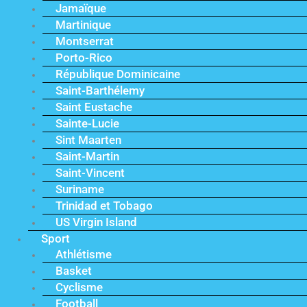
Jamaïque
Martinique
Montserrat
Porto-Rico
République Dominicaine
Saint-Barthélemy
Saint Eustache
Sainte-Lucie
Sint Maarten
Saint-Martin
Saint-Vincent
Suriname
Trinidad et Tobago
US Virgin Island
Sport
Athlétisme
Basket
Cyclisme
Football