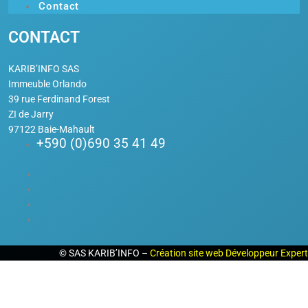
Contact
CONTACT
KARIB’INFO SAS
Immeuble Orlando
39 rue Ferdinand Forest
ZI de Jarry
97122 Baie-Mahault
+590 (0)690 35 41 49
©
SAS KARIB’INFO –
Création site web Développeur Expert