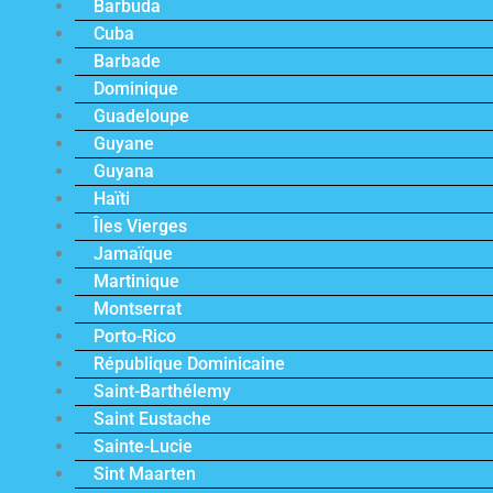
Barbuda
Cuba
Barbade
Dominique
Guadeloupe
Guyane
Guyana
Haïti
Îles Vierges
Jamaïque
Martinique
Montserrat
Porto-Rico
République Dominicaine
Saint-Barthélemy
Saint Eustache
Sainte-Lucie
Sint Maarten