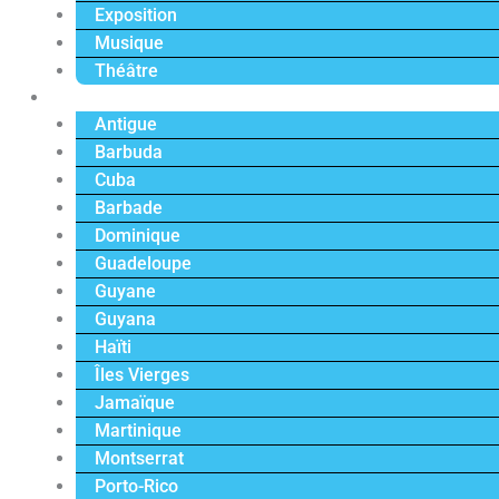
Exposition
Musique
Théâtre
Caraïbe
Antigue
Barbuda
Cuba
Barbade
Dominique
Guadeloupe
Guyane
Guyana
Haïti
Îles Vierges
Jamaïque
Martinique
Montserrat
Porto-Rico