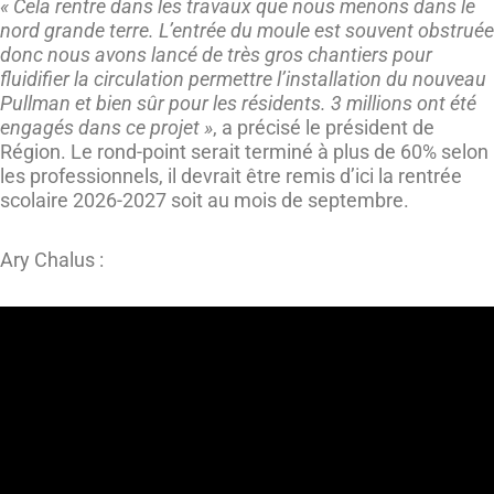
« Cela rentre dans les travaux que nous menons dans le
nord grande terre. L’entrée du moule est souvent obstruée
donc nous avons lancé de très gros chantiers pour
fluidifier la circulation permettre l’installation du nouveau
Pullman et bien sûr pour les résidents. 3 millions ont été
engagés dans ce projet »
, a précisé le président de
Région. Le rond-point serait terminé à plus de 60% selon
les professionnels, il devrait être remis d’ici la rentrée
scolaire 2026-2027 soit au mois de septembre.
Ary Chalus :