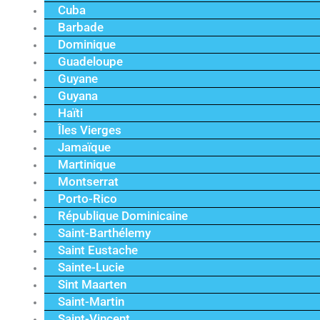
Cuba
Barbade
Dominique
Guadeloupe
Guyane
Guyana
Haïti
Îles Vierges
Jamaïque
Martinique
Montserrat
Porto-Rico
République Dominicaine
Saint-Barthélemy
Saint Eustache
Sainte-Lucie
Sint Maarten
Saint-Martin
Saint-Vincent