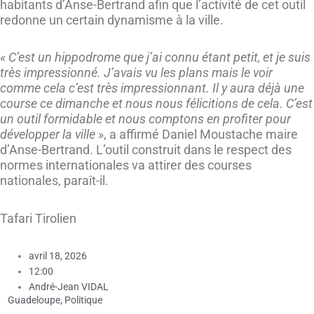
habitants d’Anse-Bertrand afin que l’activité de cet outil
redonne un certain dynamisme à la ville.
« C’est un hippodrome que j’ai connu étant petit, et je suis
très impressionné. J’avais vu les plans mais le voir
comme cela c’est très impressionnant. Il y aura déjà une
course ce dimanche et nous nous félicitions de cela. C’est
un outil formidable et nous comptons en profiter pour
développer la ville »
, a affirmé Daniel Moustache maire
d’Anse-Bertrand. L’outil construit dans le respect des
normes internationales va attirer des courses
nationales, paraît-il.
Tafari Tirolien
avril 18, 2026
12:00
André-Jean VIDAL
Guadeloupe
,
Politique