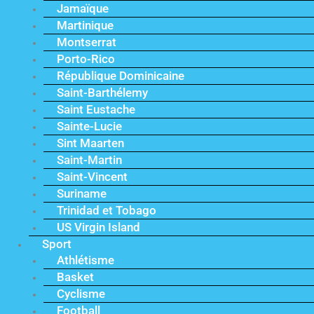
Jamaïque
Martinique
Montserrat
Porto-Rico
République Dominicaine
Saint-Barthélemy
Saint Eustache
Sainte-Lucie
Sint Maarten
Saint-Martin
Saint-Vincent
Suriname
Trinidad et Tobago
US Virgin Island
Sport
Athlétisme
Basket
Cyclisme
Football