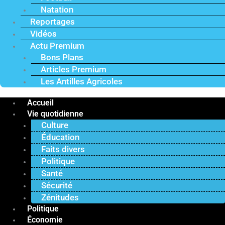
Natation
Reportages
Vidéos
Actu Premium
Bons Plans
Articles Premium
Les Antilles Agricoles
Accueil
Vie quotidienne
Culture
Éducation
Faits divers
Politique
Santé
Sécurité
Zénitudes
Politique
Économie