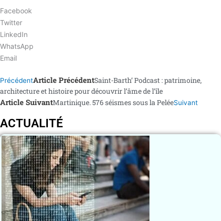
Facebook
Twitter
LinkedIn
WhatsApp
Email
Article Précédent
Saint-Barth’ Podcast : patrimoine,
Précédent
architecture et histoire pour découvrir l’âme de l’île
Article Suivant
Martinique. 576 séismes sous la Pelée
Suivant
ACTUALITÉ