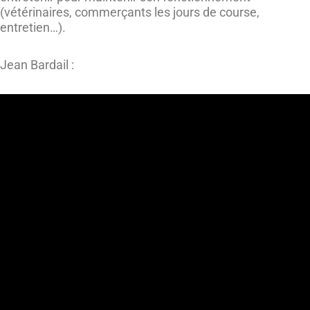
(vétérinaires, commerçants les jours de course,
entretien…).
Jean Bardail :