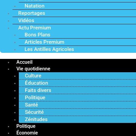
Natation
Reportages
Vidéos
Actu Premium
Bons Plans
Articles Premium
Les Antilles Agricoles
Accueil
Vie quotidienne
Culture
Éducation
Faits divers
Politique
Santé
Sécurité
Zénitudes
Politique
Économie