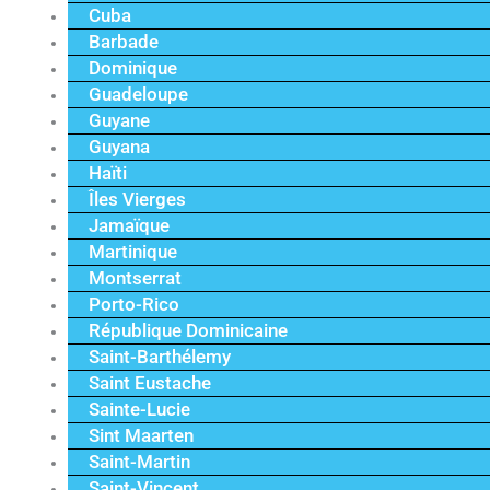
Cuba
Barbade
Dominique
Guadeloupe
Guyane
Guyana
Haïti
Îles Vierges
Jamaïque
Martinique
Montserrat
Porto-Rico
République Dominicaine
Saint-Barthélemy
Saint Eustache
Sainte-Lucie
Sint Maarten
Saint-Martin
Saint-Vincent