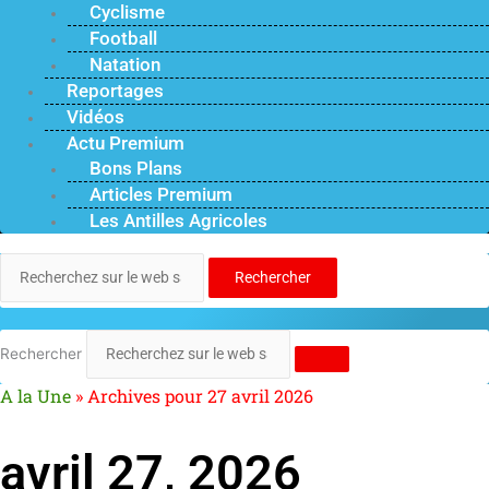
Cyclisme
Football
Natation
Reportages
Vidéos
Actu Premium
Bons Plans
Articles Premium
Les Antilles Agricoles
Rechercher
Rechercher
A la Une
»
Archives pour 27 avril 2026
avril 27, 2026