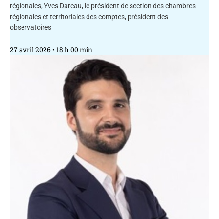
régionales, Yves Dareau, le président de section des chambres
régionales et territoriales des comptes, président des
observatoires
27 avril 2026
18 h 00 min