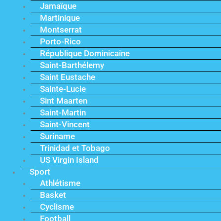
Jamaïque
Martinique
Montserrat
Porto-Rico
République Dominicaine
Saint-Barthélemy
Saint Eustache
Sainte-Lucie
Sint Maarten
Saint-Martin
Saint-Vincent
Suriname
Trinidad et Tobago
US Virgin Island
Sport
Athlétisme
Basket
Cyclisme
Football