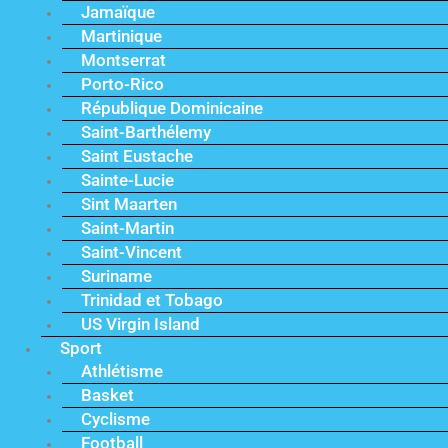
Jamaïque
Martinique
Montserrat
Porto-Rico
République Dominicaine
Saint-Barthélemy
Saint Eustache
Sainte-Lucie
Sint Maarten
Saint-Martin
Saint-Vincent
Suriname
Trinidad et Tobago
US Virgin Island
Sport
Athlétisme
Basket
Cyclisme
Football