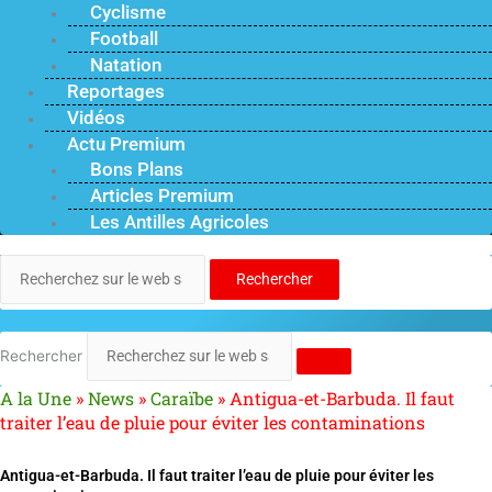
Cyclisme
Football
Natation
Reportages
Vidéos
Actu Premium
Bons Plans
Articles Premium
Les Antilles Agricoles
Rechercher
Rechercher
A la Une
»
News
»
Caraïbe
»
Antigua-et-Barbuda. Il faut
traiter l’eau de pluie pour éviter les contaminations
Antigua-et-Barbuda. Il faut traiter l’eau de pluie pour éviter les