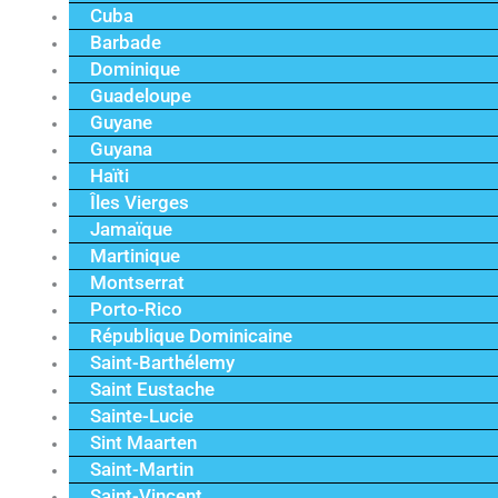
Cuba
Barbade
Dominique
Guadeloupe
Guyane
Guyana
Haïti
Îles Vierges
Jamaïque
Martinique
Montserrat
Porto-Rico
République Dominicaine
Saint-Barthélemy
Saint Eustache
Sainte-Lucie
Sint Maarten
Saint-Martin
Saint-Vincent