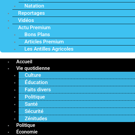
Natation
Reportages
Vidéos
Actu Premium
Bons Plans
Articles Premium
Les Antilles Agricoles
Accueil
Vie quotidienne
Culture
Éducation
Faits divers
Politique
Santé
Sécurité
Zénitudes
Politique
Économie