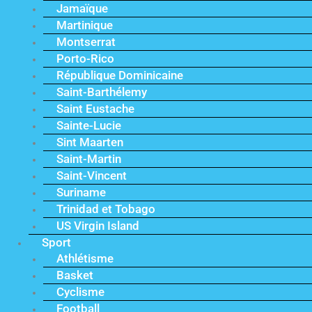
Jamaïque
Martinique
Montserrat
Porto-Rico
République Dominicaine
Saint-Barthélemy
Saint Eustache
Sainte-Lucie
Sint Maarten
Saint-Martin
Saint-Vincent
Suriname
Trinidad et Tobago
US Virgin Island
Sport
Athlétisme
Basket
Cyclisme
Football