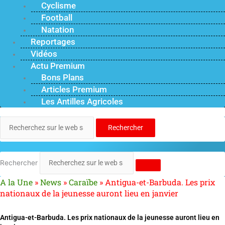
Cyclisme
Football
Natation
Reportages
Vidéos
Actu Premium
Bons Plans
Articles Premium
Les Antilles Agricoles
Rechercher
Rechercher
A la Une
»
News
»
Caraïbe
»
Antigua-et-Barbuda. Les prix
nationaux de la jeunesse auront lieu en janvier
Antigua-et-Barbuda. Les prix nationaux de la jeunesse auront lieu en