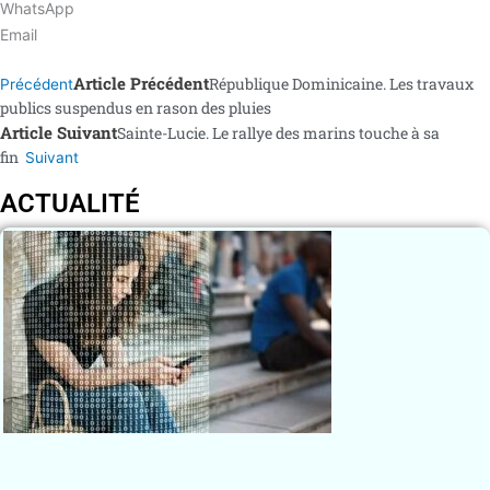
WhatsApp
Email
Article Précédent
République Dominicaine. Les travaux
Précédent
publics suspendus en rason des pluies
Article Suivant
Sainte-Lucie. Le rallye des marins touche à sa
fin
Suivant
ACTUALITÉ