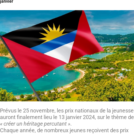
janvier
Prévus le 25 novembre, les prix nationaux de la jeunesse
auront finalement lieu le 13 janvier 2024, sur le thème de
« créer un héritage percutant »
.
Chaque année, de nombreux jeunes reçoivent des prix