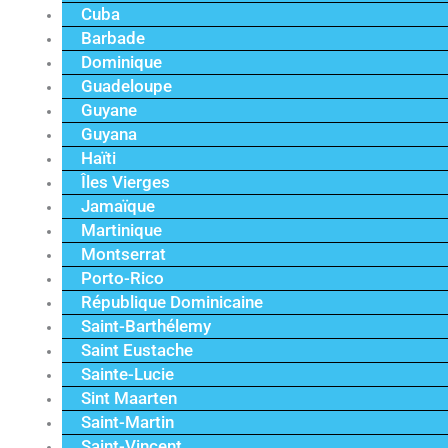
Cuba
Barbade
Dominique
Guadeloupe
Guyane
Guyana
Haïti
Îles Vierges
Jamaïque
Martinique
Montserrat
Porto-Rico
République Dominicaine
Saint-Barthélemy
Saint Eustache
Sainte-Lucie
Sint Maarten
Saint-Martin
Saint-Vincent