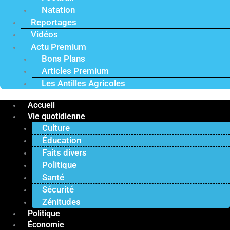
Natation
Reportages
Vidéos
Actu Premium
Bons Plans
Articles Premium
Les Antilles Agricoles
Accueil
Vie quotidienne
Culture
Éducation
Faits divers
Politique
Santé
Sécurité
Zénitudes
Politique
Économie