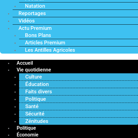
Natation
Reportages
Vidéos
Actu Premium
Bons Plans
Articles Premium
Les Antilles Agricoles
Accueil
Vie quotidienne
Culture
Éducation
Faits divers
Politique
Santé
Sécurité
Zénitudes
Politique
Économie