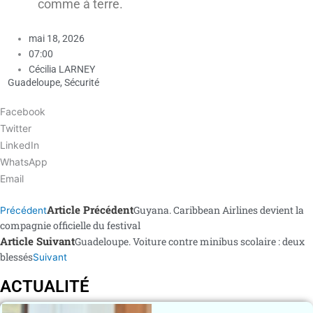
comme à terre.
mai 18, 2026
07:00
Cécilia LARNEY
Guadeloupe
,
Sécurité
Facebook
Twitter
LinkedIn
WhatsApp
Email
Article Précédent
Guyana. Caribbean Airlines devient la
Précédent
compagnie officielle du festival
Article Suivant
Guadeloupe. Voiture contre minibus scolaire : deux
blessés
Suivant
ACTUALITÉ