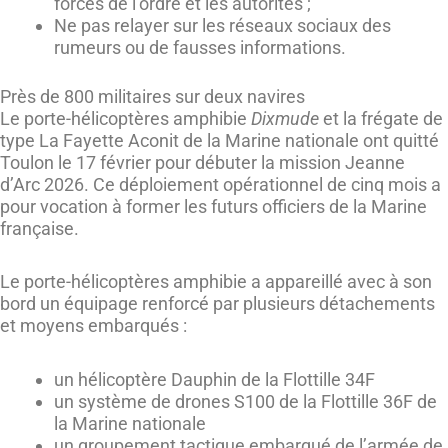
forces de l’ordre et les autorités ;
Ne pas relayer sur les réseaux sociaux des
rumeurs ou de fausses informations.
Près de 800 militaires sur deux navires
Le porte-hélicoptères amphibie
Dixmude
et la frégate de
type La Fayette Aconit de la Marine nationale ont quitté
Toulon le 17 février pour débuter la mission Jeanne
d’Arc 2026. Ce déploiement opérationnel de cinq mois a
pour vocation à former les futurs officiers de la Marine
française.
Le porte-hélicoptères amphibie a appareillé avec à son
bord un équipage renforcé par plusieurs détachements
et moyens embarqués :
un hélicoptère Dauphin de la Flottille 34F
un système de drones S100 de la Flottille 36F de
la Marine nationale
un groupement tactique embarqué de l’armée de