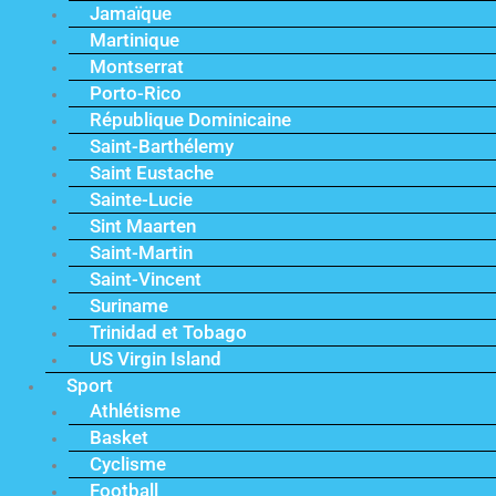
Jamaïque
Martinique
Montserrat
Porto-Rico
République Dominicaine
Saint-Barthélemy
Saint Eustache
Sainte-Lucie
Sint Maarten
Saint-Martin
Saint-Vincent
Suriname
Trinidad et Tobago
US Virgin Island
Sport
Athlétisme
Basket
Cyclisme
Football