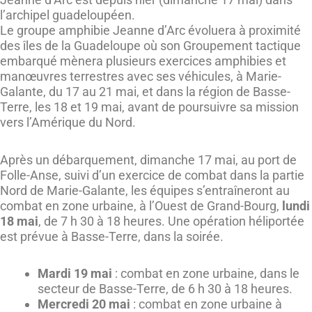
l’archipel guadeloupéen.
Le groupe amphibie Jeanne d’Arc évoluera à proximité
des îles de la Guadeloupe où son Groupement tactique
embarqué mènera plusieurs exercices amphibies et
manœuvres terrestres avec ses véhicules, à Marie-
Galante, du 17 au 21 mai, et dans la région de Basse-
Terre, les 18 et 19 mai, avant de poursuivre sa mission
vers l’Amérique du Nord.
Après un débarquement, dimanche 17 mai, au port de
Folle-Anse, suivi d’un exercice de combat dans la partie
Nord de Marie-Galante, les équipes s’entraîneront au
combat en zone urbaine, à l’Ouest de Grand-Bourg,
lundi
18 mai
, de 7 h 30 à 18 heures. Une opération héliportée
est prévue à Basse-Terre, dans la soirée.
Mardi 19 mai
: combat en zone urbaine, dans le
secteur de Basse-Terre, de 6 h 30 à 18 heures.
Mercredi 20 mai
: combat en zone urbaine à