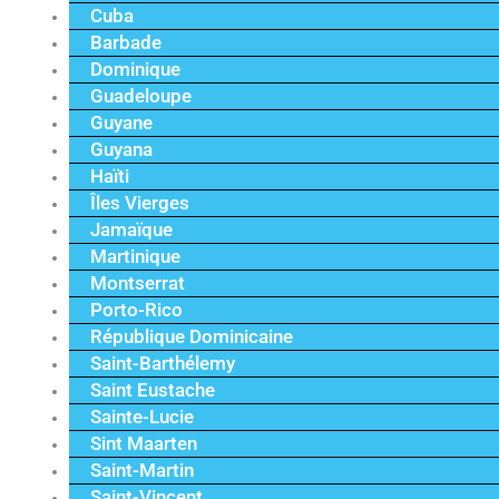
Cuba
Barbade
Dominique
Guadeloupe
Guyane
Guyana
Haïti
Îles Vierges
Jamaïque
Martinique
Montserrat
Porto-Rico
République Dominicaine
Saint-Barthélemy
Saint Eustache
Sainte-Lucie
Sint Maarten
Saint-Martin
Saint-Vincent