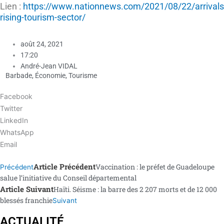
Lien :
https://www.nationnews.com/2021/08/22/arrivals
rising-tourism-sector/
août 24, 2021
17:20
André-Jean VIDAL
Barbade
,
Économie
,
Tourisme
Facebook
Twitter
LinkedIn
WhatsApp
Email
Article Précédent
Vaccination : le préfet de Guadeloupe
Précédent
salue l’initiative du Conseil départemental
Article Suivant
Haïti. Séisme : la barre des 2 207 morts et de 12 000
blessés franchie
Suivant
ACTUALITÉ