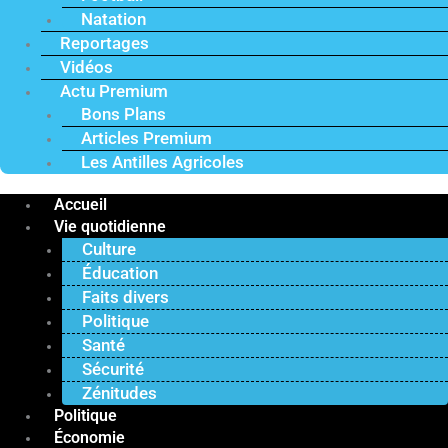
Natation
Reportages
Vidéos
Actu Premium
Bons Plans
Articles Premium
Les Antilles Agricoles
Accueil
Vie quotidienne
Culture
Éducation
Faits divers
Politique
Santé
Sécurité
Zénitudes
Politique
Économie