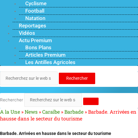
Cyclisme
Football
Natation
Reportages
Vidéos
Actu Premium
Bons Plans
Articles Premium
Les Antilles Agricoles
Rechercher
Rechercher
A la Une
»
News
»
Caraïbe
»
Barbade
»
Barbade. Arrivées en
hausse dans le secteur du tourisme
Barbade. Arrivées en hausse dans le secteur du tourisme