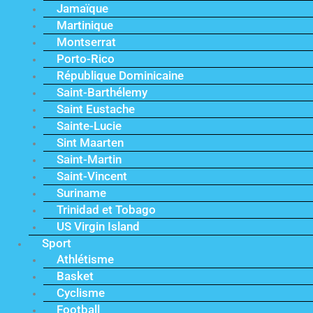
Jamaïque
Martinique
Montserrat
Porto-Rico
République Dominicaine
Saint-Barthélemy
Saint Eustache
Sainte-Lucie
Sint Maarten
Saint-Martin
Saint-Vincent
Suriname
Trinidad et Tobago
US Virgin Island
Sport
Athlétisme
Basket
Cyclisme
Football