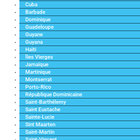
Cuba
Barbade
Dominique
Guadeloupe
Guyane
Guyana
Haïti
Îles Vierges
Jamaïque
Martinique
Montserrat
Porto-Rico
République Dominicaine
Saint-Barthélemy
Saint Eustache
Sainte-Lucie
Sint Maarten
Saint-Martin
Saint-Vincent