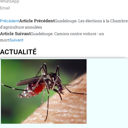
WhatsApp
Email
Article Précédent
Guadeloupe. Les élections à la Chambre
Précédent
d’agriculture annulées
Article Suivant
Guadeloupe. Camion contre voiture : un
mort
Suivant
ACTUALITÉ