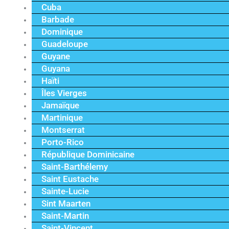
Cuba
Barbade
Dominique
Guadeloupe
Guyane
Guyana
Haïti
Îles Vierges
Jamaïque
Martinique
Montserrat
Porto-Rico
République Dominicaine
Saint-Barthélemy
Saint Eustache
Sainte-Lucie
Sint Maarten
Saint-Martin
Saint-Vincent