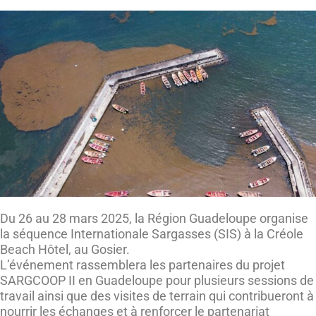
Du 26 au 28 mars 2025, la Région Guadeloupe organise
la séquence Internationale Sargasses (SIS) à la Créole
Beach Hôtel, au Gosier.
L’événement rassemblera les partenaires du projet
SARGCOOP II en Guadeloupe pour plusieurs sessions de
travail ainsi que des visites de terrain qui contribueront à
nourrir les échanges et à renforcer le partenariat