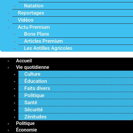
Natation
Reportages
Vidéos
Actu Premium
Bons Plans
Articles Premium
Les Antilles Agricoles
Accueil
Vie quotidienne
Culture
Éducation
Faits divers
Politique
Santé
Sécurité
Zénitudes
Politique
Économie