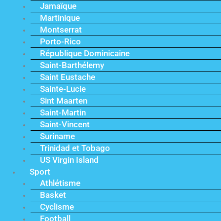
Jamaïque
Martinique
Montserrat
Porto-Rico
République Dominicaine
Saint-Barthélemy
Saint Eustache
Sainte-Lucie
Sint Maarten
Saint-Martin
Saint-Vincent
Suriname
Trinidad et Tobago
US Virgin Island
Sport
Athlétisme
Basket
Cyclisme
Football