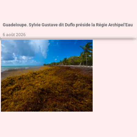
Guadeloupe. Sylvie Gustave dit Duflo préside la Régie Archipel’Eau
6 août 2026