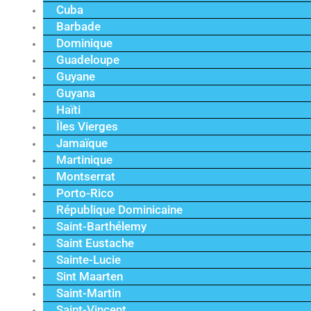
Cuba
Barbade
Dominique
Guadeloupe
Guyane
Guyana
Haïti
Îles Vierges
Jamaïque
Martinique
Montserrat
Porto-Rico
République Dominicaine
Saint-Barthélemy
Saint Eustache
Sainte-Lucie
Sint Maarten
Saint-Martin
Saint-Vincent