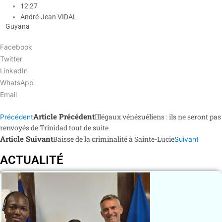
12:27
André-Jean VIDAL
Guyana
Facebook
Twitter
LinkedIn
WhatsApp
Email
Article Précédent
Illégaux vénézuéliens : ils ne seront pas
Précédent
renvoyés de Trinidad tout de suite
Article Suivant
Baisse de la criminalité à Sainte-Lucie
Suivant
ACTUALITÉ