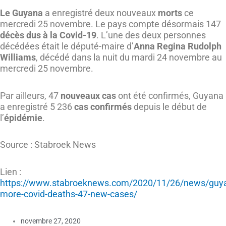
Le Guyana
a enregistré deux nouveaux
morts
ce
mercredi 25 novembre. Le pays compte désormais 147
décès dus à la Covid-19
. L’une des deux personnes
décédées était le député-maire d’
Anna Regina Rudolph
Williams
, décédé dans la nuit du mardi 24 novembre au
mercredi 25 novembre.
Par ailleurs, 47
nouveaux cas
ont été confirmés, Guyana
a enregistré 5 236
cas confirmés
depuis le début de
l’
épidémie
.
Source : Stabroek News
Lien :
https://www.stabroeknews.com/2020/11/26/news/guy
more-covid-deaths-47-new-cases/
novembre 27, 2020