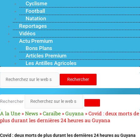
Cyclisme
Football
Natation
Reportages
Vidéos
Actu Premium
Bons Plans
Articles Premium
Les Antilles Agricoles
Rechercher
Rechercher
A la Une
»
News
»
Caraïbe
»
Guyana
»
Covid : deux morts de
plus durant les dernières 24 heures au Guyana
Covid : deux morts de plus durant les dernières 24 heures au Guyana