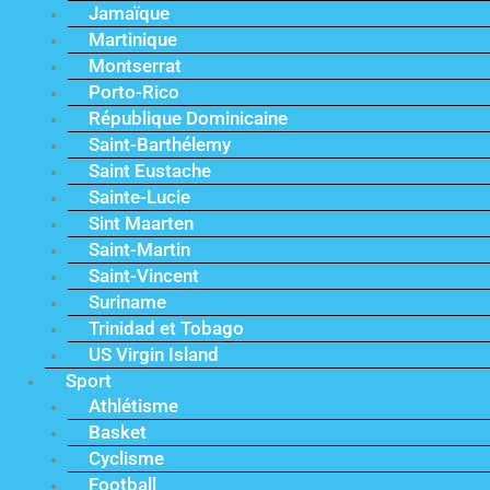
Jamaïque
Martinique
Montserrat
Porto-Rico
République Dominicaine
Saint-Barthélemy
Saint Eustache
Sainte-Lucie
Sint Maarten
Saint-Martin
Saint-Vincent
Suriname
Trinidad et Tobago
US Virgin Island
Sport
Athlétisme
Basket
Cyclisme
Football