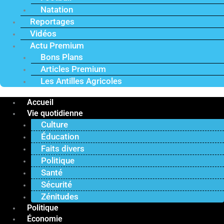
Natation
Reportages
Vidéos
Actu Premium
Bons Plans
Articles Premium
Les Antilles Agricoles
Accueil
Vie quotidienne
Culture
Éducation
Faits divers
Politique
Santé
Sécurité
Zénitudes
Politique
Économie