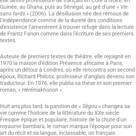
elle devint professeure de français en Côte d’Ivoire, en
Guinée, au Ghana, puis au Sénégal, au gré d’une
« Vie
sans fards »
(2006). La désillusion née des remous de
l’indépendance comme de la dureté des conditions
d’existence l’amenèrent à trouver refuge dans la lecture
de Frantz Fanon comme dans l’écriture de ses premiers
textes.
Auteure de premiers textes de théâtre, elle rejoignit en
1970 la maison d’édition Présence africaine à Paris,
après un détour à Londres, où elle rencontra son second
époux, Richard Philcox, professeur d’anglais devenu son
traducteur. En 1976, elle publia sa thèse et son premier
roman,
« Hérémakhonon »
.
Huit ans plus tard, la parution de
« Ségou »
changea sa
vie comme l’histoire de la littérature du XXe siècle.
Fresque épique et populaire, histoire de la chute d’un
royaume bambara, le roman marqua l’époque pour son
art du récit et sa langue, inclassable, un français