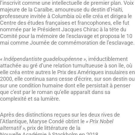
l’inscrivit comme une intellectuelle de premier plan. Voix
majeure de la Caraïbe, amoureuse du destin d’Haïti,
professeure invitée à Columbia où elle créa et dirigea le
Centre des études françaises et francophones, elle fut
nommée par le Président Jacques Chirac à la tête du
Comité pour la mémoire de l’esclavage et proposa le 10
mai comme Journée de commémoration de l’esclavage.
« Indépendantiste guadeloupéenne »
, irréductiblement
attachée au gré d’une relation tumultueuse à son île, où
elle créa entre autres le Prix des Amériques insulaires en
2000, elle continua sans cesse d’écrire, sur son destin ou
sur une condition humaine dont elle persistait à penser
que c’est par le roman qu’elle apparaît dans sa
complexité et sa lumière.
Après des distinctions reçues sur les deux rives de
l’Atlantique, Maryse Condé obtint le
« Prix Nobel
alternatif »,
prix de littérature de la
Nouvelle Académie à Stockholm en 2018,