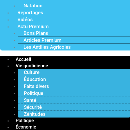
Natation
Reportages
Vidéos
Actu Premium
Bons Plans
Articles Premium
Les Antilles Agricoles
Accueil
Vie quotidienne
Culture
Éducation
Faits divers
Politique
Santé
Sécurité
Zénitudes
Politique
Économie