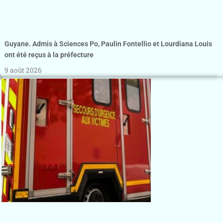
Guyane. Admis à Sciences Po, Paulin Fontellio et Lourdiana Louis
ont été reçus à la préfecture
9 août 2026