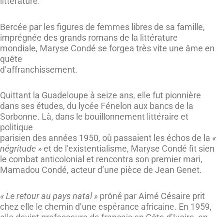
littérature.
Bercée par les figures de femmes libres de sa famille,
imprégnée des grands romans de la littérature
mondiale, Maryse Condé se forgea très vite une âme en
quête
d’affranchissement.
Quittant la Guadeloupe à seize ans, elle fut pionnière
dans ses études, du lycée Fénelon aux bancs de la
Sorbonne. Là, dans le bouillonnement littéraire et
politique
parisien des années 1950, où passaient les échos de la
«
négritude »
et de l’existentialisme, Maryse Condé fit sien
le combat anticolonial et rencontra son premier mari,
Mamadou Condé, acteur d’une pièce de Jean Genet.
« Le retour au pays natal »
prôné par Aimé Césaire prit
chez elle le chemin d’une espérance africaine. En 1959,