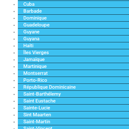
Cuba
Barbade
Dominique
Guadeloupe
Guyane
Guyana
Haïti
Îles Vierges
Jamaïque
Martinique
Montserrat
Porto-Rico
République Dominicaine
Saint-Barthélemy
Saint Eustache
Sainte-Lucie
Sint Maarten
Saint-Martin
Saint-Vincent