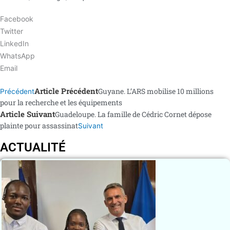
Facebook
Twitter
LinkedIn
WhatsApp
Email
Article Précédent
Guyane. L’ARS mobilise 10 millions
Précédent
pour la recherche et les équipements
Article Suivant
Guadeloupe. La famille de Cédric Cornet dépose
plainte pour assassinat
Suivant
ACTUALITÉ