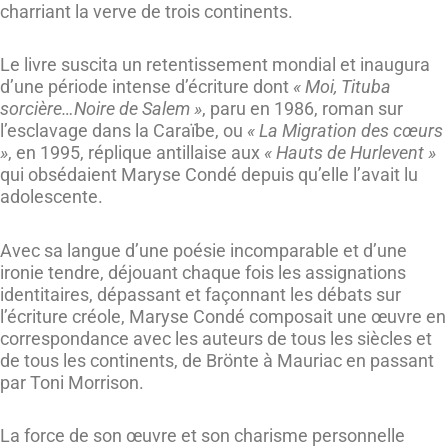
charriant la verve de trois continents.
Le livre suscita un retentissement mondial et inaugura
d’une période intense d’écriture dont
« Moi, Tituba
sorcière…Noire de Salem »
, paru en 1986, roman sur
l’esclavage dans la Caraïbe, ou
« La Migration des cœurs
»
, en 1995, réplique antillaise aux
« Hauts de Hurlevent »
qui obsédaient Maryse Condé depuis qu’elle l’avait lu
adolescente.
Avec sa langue d’une poésie incomparable et d’une
ironie tendre, déjouant chaque fois les assignations
identitaires, dépassant et façonnant les débats sur
l’écriture créole, Maryse Condé composait une œuvre en
correspondance avec les auteurs de tous les siècles et
de tous les continents, de Brönte à Mauriac en passant
par Toni Morrison.
La force de son œuvre et son charisme personnelle