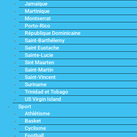
Jamaïque
Martinique
Montserrat
Porto-Rico
République Dominicaine
Saint-Barthélemy
Saint Eustache
Sainte-Lucie
Sint Maarten
Saint-Martin
Saint-Vincent
Suriname
Trinidad et Tobago
US Virgin Island
Sport
Athlétisme
Basket
Cyclisme
Football